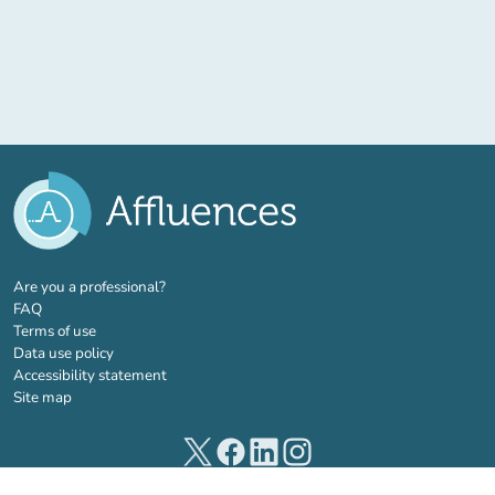
(new tab)
Are you a professional?
FAQ
Terms of use
Data use policy
Accessibility statement
Site map
(new tab)
(new tab)
(new tab)
(new tab)