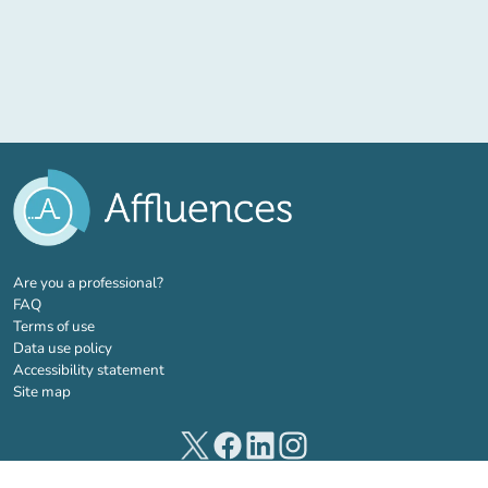
(new tab)
Are you a professional?
FAQ
Terms of use
Data use policy
Accessibility statement
Site map
(new tab)
(new tab)
(new tab)
(new tab)