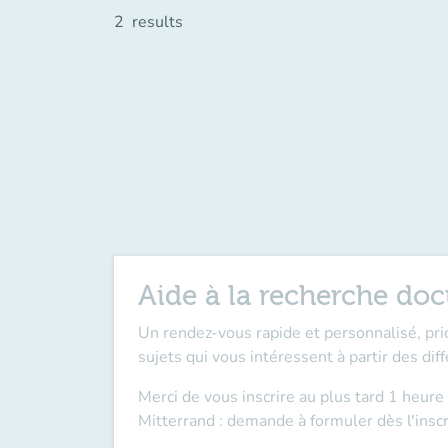
2
results
Aide à la recherche doc
Un rendez-vous rapide et personnalisé, pri
sujets qui vous intéressent à partir des diff
Merci de vous inscrire au plus tard 1 heure
Mitterrand : demande à formuler dès l'inscr