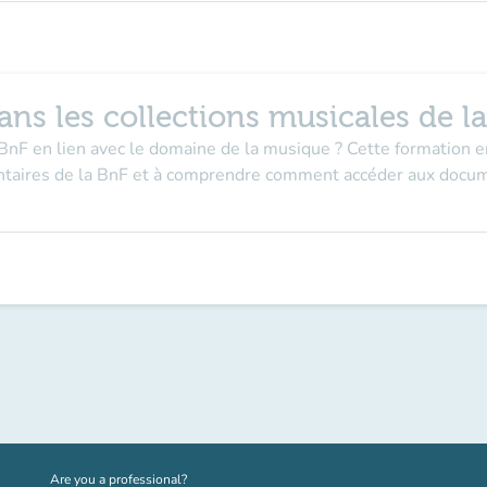
ns les collections musicales de l
 BnF en lien avec le domaine de la musique ? Cette formation e
mentaires de la BnF et à comprendre comment accéder aux docu
(new tab)
Are you a professional?