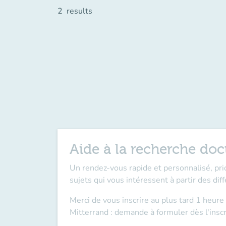
2
results
Aide à la recherche doc
Un rendez-vous rapide et personnalisé, pri
sujets qui vous intéressent à partir des diff
Merci de vous inscrire au plus tard 1 heure
Mitterrand : demande à formuler dès l'inscr