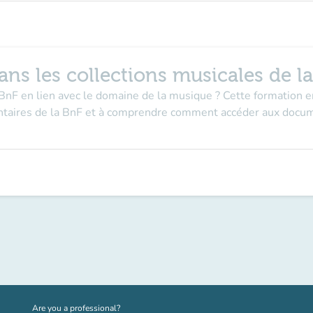
ns les collections musicales de l
 BnF en lien avec le domaine de la musique ? Cette formation e
mentaires de la BnF et à comprendre comment accéder aux docu
(new tab)
Are you a professional?