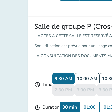
Salle de groupe P (Cros
L'ACCÈS À CETTE SALLE EST RESERVÉ 
Son utilisation est prévue pour un usage co
LA CONSULTATION DES DOCUMENTS MA
9:30 AM
10:00 AM
10:
Time
schedule
2:30 PM
3:00 PM
3:30 
30 min
01:00
01:
Duration
timer