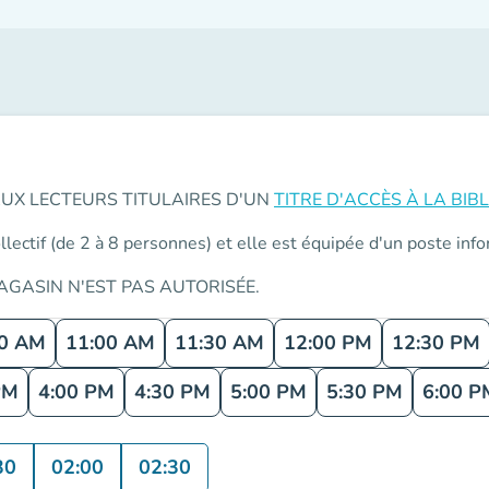
AUX LECTEURS TITULAIRES D'UN
TITRE D'ACCÈS À LA BI
llectif (de 2 à 8 personnes) et elle est équipée d'un poste inf
GASIN N'EST PAS AUTORISÉE.
30 AM
11:00 AM
11:30 AM
12:00 PM
12:30 PM
PM
4:00 PM
4:30 PM
5:00 PM
5:30 PM
6:00 P
30
02:00
02:30