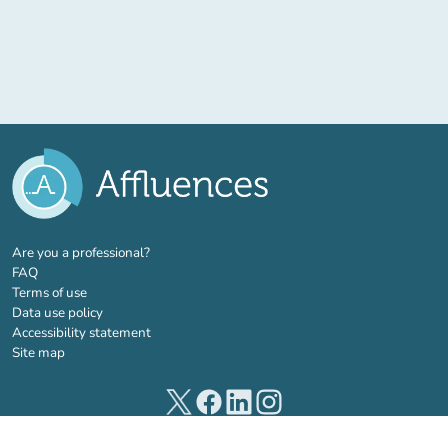
(new tab)
Are you a professional?
FAQ
Terms of use
Data use policy
Accessibility statement
Site map
(new tab)
(new tab)
(new tab)
(new tab)