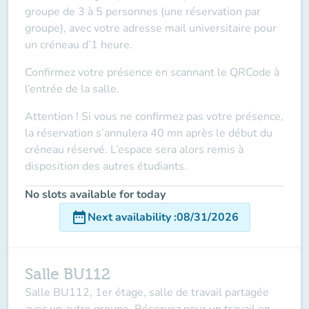
groupe de 3 à 5 personnes (une réservation par
groupe), avec votre adresse mail universitaire pour
un créneau d’1 heure.
Confirmez votre présence en scannant le QRCode à
l’entrée de la salle.
Attention ! Si vous ne confirmez pas votre présence,
la réservation s’annulera 40 mn après le début du
créneau réservé. L’espace sera alors remis à
disposition des autres étudiants.
No slots available for today
date_range
Next availability
:
08/31/2026
Salle BU112
Salle BU112, 1er étage, salle de travail partagée
avec un autre groupe. Réservez pour un travail en