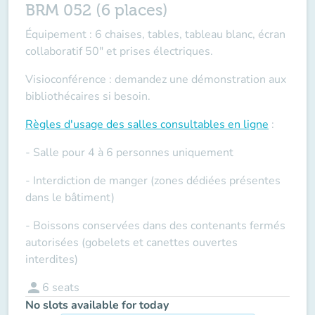
BRM 052 (6 places)
Équipement : 6 chaises, tables, tableau blanc, écran
collaboratif 50" et prises électriques.
Visioconférence : demandez une démonstration aux
bibliothécaires si besoin.
Règles d'usage des salles
consultables en ligne
:
- Salle pour 4 à 6 personnes uniquement
- Interdiction de manger (zones dédiées présentes
dans le bâtiment)
- Boissons conservées dans des contenants fermés
autorisées (gobelets et canettes ouvertes
interdites)
person
6
seats
No slots available for today