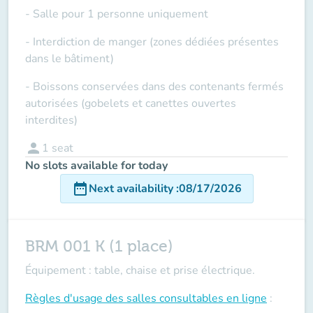
- Salle pour 1 personne uniquement
- Interdiction de manger (zones dédiées présentes
dans le bâtiment)
- Boissons conservées dans des contenants fermés
autorisées (gobelets et canettes ouvertes
interdites)
person
1
seat
No slots available for today
date_range
Next availability
:
08/17/2026
BRM 001 K (1 place)
Équipement : table, chaise et prise électrique.
Règles d'usage des salles
consultables en ligne
: