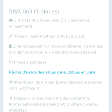
BRM 063 (3 places)
👥 3 chaises et 1 table (pour 2 à 3 personnes
uniquement)
🖍️ Tableau blanc (feutres : prêt à l'accueil)
🖥️ Écran collaboratif 43" (visioconférence : demandez
une démonstration aux bibliothécaires si besoin)
🔌 Prises électriques.
Règles d'usage des salles
consultables en ligne
:
🚫 Interdiction de manger (zones dédiées présentes
dans le bâtiment)
🥤 Boissons conservées dans des contenants
fermés autorisées (gobelets et canettes ouvertes
interdites)