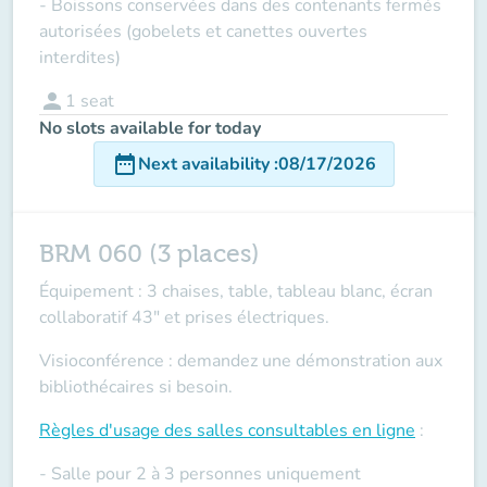
- Boissons conservées dans des contenants fermés
autorisées (gobelets et canettes ouvertes
interdites)
person
1
seat
No slots available for today
date_range
Next availability
:
08/17/2026
BRM 060 (3 places)
Équipement : 3 chaises, table, tableau blanc, écran
collaboratif 43" et prises électriques.
Visioconférence : demandez une démonstration aux
bibliothécaires si besoin.
Règles d'usage des salles
consultables en ligne
:
- Salle pour 2 à 3 personnes uniquement