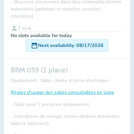
- Boissons conservées dans des contenants fermés
autorisées (gobelets et canettes ouvertes
interdites)
person
1
seat
No slots available for today
date_range
Next availability
:
08/17/2026
BRM 059 (1 place)
Équipement : table, chaise et prise électrique.
Règles d'usage des salles
consultables en ligne
:
- Salle pour 1 personne uniquement
- Interdiction de manger (zones dédiées présentes
dans le bâtiment)