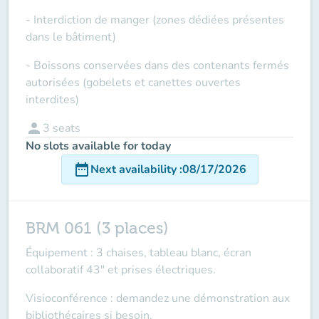
- Interdiction de manger (zones dédiées présentes
dans le bâtiment)
- Boissons conservées dans des contenants fermés
autorisées (gobelets et canettes ouvertes
interdites)
person
3
seats
No slots available for today
date_range
Next availability
:
08/17/2026
BRM 061 (3 places)
Équipement : 3 chaises, tableau blanc, écran
collaboratif 43" et prises électriques.
Visioconférence : demandez une démonstration aux
bibliothécaires si besoin.