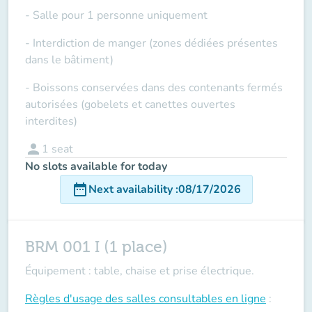
- Salle pour 1 personne uniquement
- Interdiction de manger (zones dédiées présentes
dans le bâtiment)
- Boissons conservées dans des contenants fermés
autorisées (gobelets et canettes ouvertes
interdites)
person
1
seat
No slots available for today
date_range
Next availability
:
08/17/2026
BRM 001 I (1 place)
Équipement : table, chaise et prise électrique.
Règles d'usage des salles
consultables en ligne
: