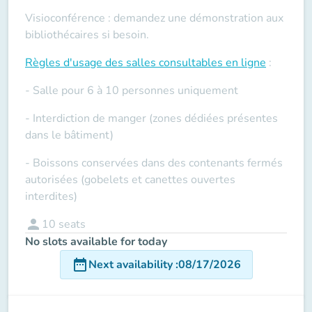
Visioconférence : demandez une démonstration aux
bibliothécaires si besoin.
Règles d'usage des salles
consultables en ligne
:
- Salle pour 6 à 10 personnes uniquement
- Interdiction de manger (zones dédiées présentes
dans le bâtiment)
- Boissons conservées dans des contenants fermés
autorisées (gobelets et canettes ouvertes
interdites)
person
10
seats
No slots available for today
date_range
Next availability
:
08/17/2026