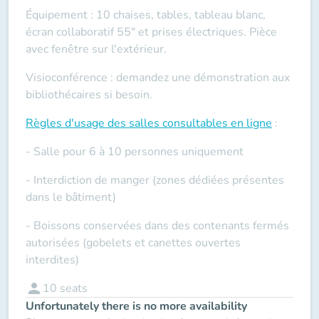
Équipement : 10 chaises, tables, tableau blanc,
écran collaboratif 55" et prises électriques. Pièce
avec fenêtre sur l'extérieur.
Visioconférence : demandez une démonstration aux
bibliothécaires si besoin.
Règles d'usage des salles
consultables en ligne
:
- Salle pour 6 à 10 personnes uniquement
- Interdiction de manger (zones dédiées présentes
dans le bâtiment)
- Boissons conservées dans des contenants fermés
autorisées (gobelets et canettes ouvertes
interdites)
person
10
seats
Unfortunately there is no more availability