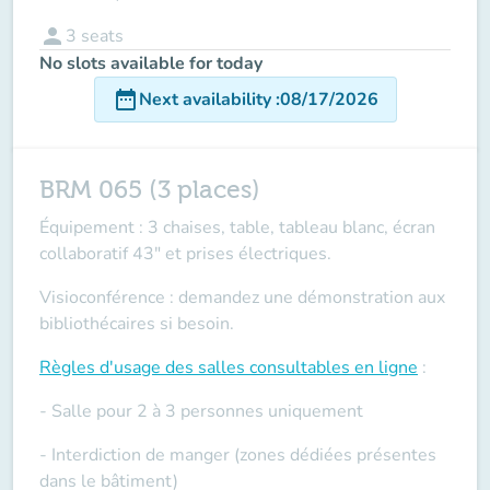
person
3
seats
No slots available for today
date_range
Next availability
:
08/17/2026
BRM 065 (3 places)
Équipement : 3 chaises, table, tableau blanc, écran
collaboratif 43" et prises électriques.
Visioconférence : demandez une démonstration aux
bibliothécaires si besoin.
Règles d'usage des salles
consultables en ligne
:
- Salle pour 2 à 3 personnes uniquement
- Interdiction de manger (zones dédiées présentes
dans le bâtiment)