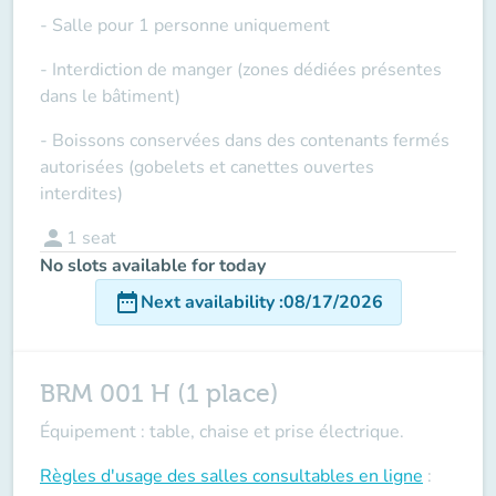
- Salle pour 1 personne uniquement
- Interdiction de manger (zones dédiées présentes
dans le bâtiment)
- Boissons conservées dans des contenants fermés
autorisées (gobelets et canettes ouvertes
interdites)
person
1
seat
No slots available for today
date_range
Next availability
:
08/17/2026
BRM 001 H (1 place)
Équipement : table, chaise et prise électrique.
Règles d'usage des salles
consultables en ligne
: