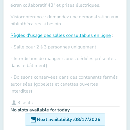
écran collaboratif 43" et prises électriques.
Visioconférence : demandez une démonstration aux
bibliothécaires si besoin.
Règles d'usage des salles
consultables en ligne
:
- Salle pour 2 à 3 personnes uniquement
- Interdiction de manger (zones dédiées présentes
dans le bâtiment)
- Boissons conservées dans des contenants fermés
autorisées (gobelets et canettes ouvertes
interdites)
person
3
seats
No slots available for today
date_range
Next availability
:
08/17/2026