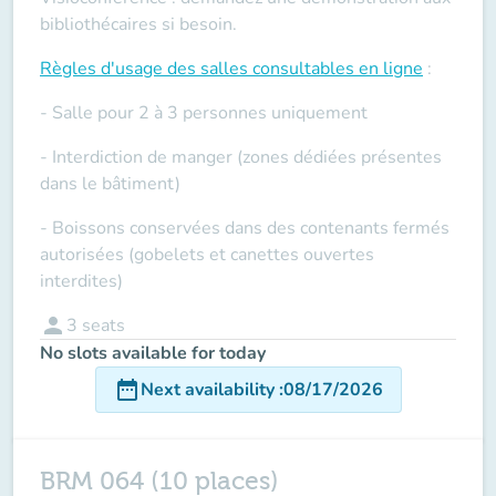
bibliothécaires si besoin.
Règles d'usage des salles
consultables en ligne
:
- Salle pour 2 à 3 personnes uniquement
- Interdiction de manger (zones dédiées présentes
dans le bâtiment)
- Boissons conservées dans des contenants fermés
autorisées (gobelets et canettes ouvertes
interdites)
person
3
seats
No slots available for today
date_range
Next availability
:
08/17/2026
BRM 064 (10 places)