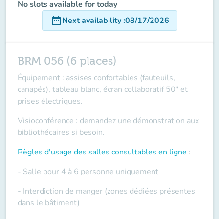
No slots available for today
date_range
Next availability
:
08/17/2026
BRM 056 (6 places)
Équipement : assises confortables (fauteuils,
canapés), tableau blanc, écran collaboratif 50" et
prises électriques.
Visioconférence : demandez une démonstration aux
bibliothécaires si besoin.
Règles d'usage des salles
consultables en ligne
:
- Salle pour 4 à 6 personne uniquement
- Interdiction de manger (zones dédiées présentes
dans le bâtiment)