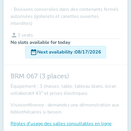
- Boissons conservées dans des contenants fermés
autorisées (gobelets et canettes ouvertes
interdites)
person
3
seats
No slots available for today
date_range
Next availability
:
08/17/2026
BRM 067 (3 places)
Équipement : 3 chaises, table, tableau blanc, écran
collaboratif 43" et prises électriques.
Visioconférence : demandez une démonstration aux
bibliothécaires si besoin.
Règles d'usage des salles
consultables en ligne
: