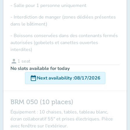
- Salle pour 1 personne uniquement
- Interdiction de manger (zones dédiées présentes
dans le bâtiment)
- Boissons conservées dans des contenants fermés
autorisées (gobelets et canettes ouvertes
interdites)
person
1
seat
No slots available for today
date_range
Next availability
:
08/17/2026
BRM 050 (10 places)
Équipement : 10 chaises, tables, tableau blanc,
écran collaboratif 55" et prises électriques. Pièce
avec fenêtre sur l'extérieur.