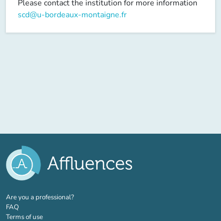
Please contact the institution for more information
scd@u-bordeaux-montaigne.fr
(new tab)
Are you a professional?
FAQ
Terms of use