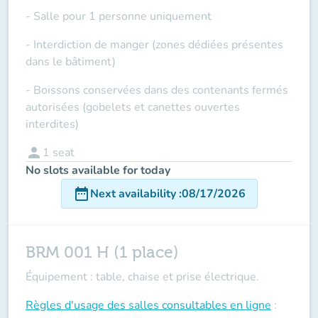
- Salle pour 1 personne uniquement
- Interdiction de manger (zones dédiées présentes
dans le bâtiment)
- Boissons conservées dans des contenants fermés
autorisées (gobelets et canettes ouvertes
interdites)
person
1
seat
No slots available for today
date_range
Next availability
:
08/17/2026
BRM 001 H (1 place)
Équipement : table, chaise et prise électrique.
Règles d'usage des salles
consultables en ligne
: