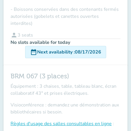
- Boissons conservées dans des contenants fermés
autorisées (gobelets et canettes ouvertes
interdites)
person
3
seats
No slots available for today
date_range
Next availability
:
08/17/2026
BRM 067 (3 places)
Équipement : 3 chaises, table, tableau blanc, écran
collaboratif 43" et prises électriques.
Visioconférence : demandez une démonstration aux
bibliothécaires si besoin.
Règles d'usage des salles
consultables en ligne
: