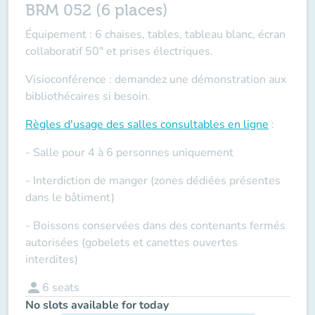
BRM 052 (6 places)
Équipement : 6 chaises, tables, tableau blanc, écran
collaboratif 50" et prises électriques.
Visioconférence : demandez une démonstration aux
bibliothécaires si besoin.
Règles d'usage des salles
consultables en ligne
:
- Salle pour 4 à 6 personnes uniquement
- Interdiction de manger (zones dédiées présentes
dans le bâtiment)
- Boissons conservées dans des contenants fermés
autorisées (gobelets et canettes ouvertes
interdites)
person
6
seats
No slots available for today