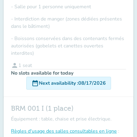
- Salle pour 1 personne uniquement
- Interdiction de manger (zones dédiées présentes
dans le bâtiment)
- Boissons conservées dans des contenants fermés
autorisées (gobelets et canettes ouvertes
interdites)
person
1
seat
No slots available for today
date_range
Next availability
:
08/17/2026
BRM 001 I (1 place)
Équipement : table, chaise et prise électrique.
Règles d'usage des salles
consultables en ligne
: