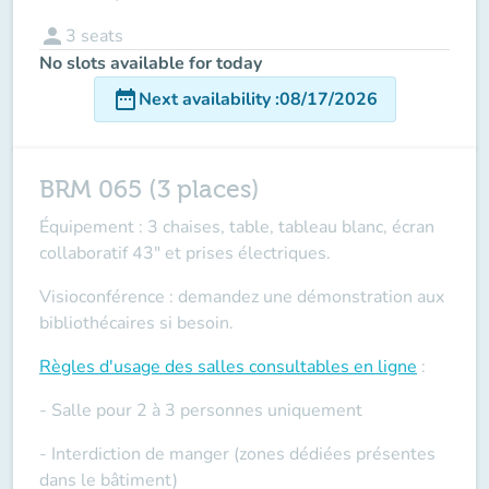
person
3
seats
No slots available for today
date_range
Next availability
:
08/17/2026
BRM 065 (3 places)
Équipement : 3 chaises, table, tableau blanc, écran
collaboratif 43" et prises électriques.
Visioconférence : demandez une démonstration aux
bibliothécaires si besoin.
Règles d'usage des salles
consultables en ligne
:
- Salle pour 2 à 3 personnes uniquement
- Interdiction de manger (zones dédiées présentes
dans le bâtiment)