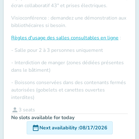
écran collaboratif 43" et prises électriques.
Visioconférence : demandez une démonstration aux
bibliothécaires si besoin.
Règles d'usage des salles
consultables en ligne
:
- Salle pour 2 à 3 personnes uniquement
- Interdiction de manger (zones dédiées présentes
dans le bâtiment)
- Boissons conservées dans des contenants fermés
autorisées (gobelets et canettes ouvertes
interdites)
person
3
seats
No slots available for today
date_range
Next availability
:
08/17/2026