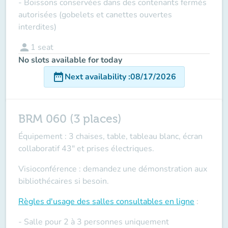
- Boissons conservées dans des contenants fermés
autorisées (gobelets et canettes ouvertes
interdites)
person
1
seat
No slots available for today
date_range
Next availability
:
08/17/2026
BRM 060 (3 places)
Équipement : 3 chaises, table, tableau blanc, écran
collaboratif 43" et prises électriques.
Visioconférence : demandez une démonstration aux
bibliothécaires si besoin.
Règles d'usage des salles
consultables en ligne
:
- Salle pour 2 à 3 personnes uniquement