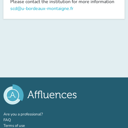
Please contact the institution for more information
scd@u-bordeaux-montaigne.fr
(new tab)
Are you a professional?
FAQ
Terms of use