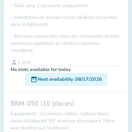
- Salle pour 1 personne uniquement
- Interdiction de manger (zones dédiées présentes
dans le bâtiment)
- Boissons conservées dans des contenants fermés
autorisées (gobelets et canettes ouvertes
interdites)
person
1
seat
No slots available for today
date_range
Next availability
:
08/17/2026
BRM 050 (10 places)
Équipement : 10 chaises, tables, tableau blanc,
écran collaboratif 55" et prises électriques. Pièce
avec fenêtre sur l'extérieur.