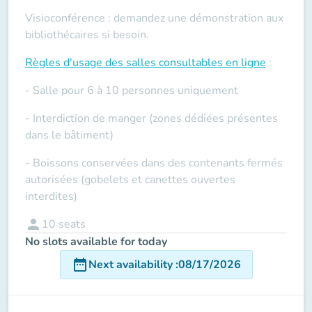
Visioconférence : demandez une démonstration aux
bibliothécaires si besoin.
Règles d'usage des salles
consultables en ligne
:
- Salle pour 6 à 10 personnes uniquement
- Interdiction de manger (zones dédiées présentes
dans le bâtiment)
- Boissons conservées dans des contenants fermés
autorisées (gobelets et canettes ouvertes
interdites)
person
10
seats
No slots available for today
date_range
Next availability
:
08/17/2026