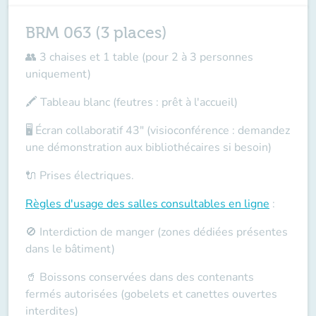
BRM 063 (3 places)
👥 3 chaises et 1 table (pour 2 à 3 personnes
uniquement)
🖍️ Tableau blanc (feutres : prêt à l'accueil)
🖥️ Écran collaboratif 43" (visioconférence : demandez
une démonstration aux bibliothécaires si besoin)
🔌 Prises électriques.
Règles d'usage des salles
consultables en ligne
:
🚫 Interdiction de manger (zones dédiées présentes
dans le bâtiment)
🥤 Boissons conservées dans des contenants
fermés autorisées (gobelets et canettes ouvertes
interdites)