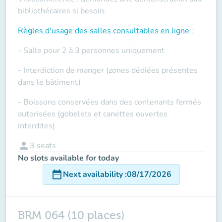
bibliothécaires si besoin.
Règles d'usage des salles
consultables en ligne
:
- Salle pour 2 à 3 personnes uniquement
- Interdiction de manger (zones dédiées présentes
dans le bâtiment)
- Boissons conservées dans des contenants fermés
autorisées (gobelets et canettes ouvertes
interdites)
person
3
seats
No slots available for today
date_range
Next availability
:
08/17/2026
BRM 064 (10 places)