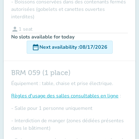
- Boissons conservées dans des contenants fermés
autorisées (gobelets et canettes ouvertes
interdites)
person
1
seat
No slots available for today
date_range
Next availability
:
08/17/2026
BRM 059 (1 place)
Équipement : table, chaise et prise électrique.
Règles d'usage des salles
consultables en ligne
:
- Salle pour 1 personne uniquement
- Interdiction de manger (zones dédiées présentes
dans le bâtiment)