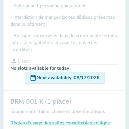
- Salle pour 1 personne uniquement
- Interdiction de manger (zones dédiées présentes
dans le bâtiment)
- Boissons conservées dans des contenants fermés
autorisées (gobelets et canettes ouvertes
interdites)
person
1
seat
No slots available for today
date_range
Next availability
:
08/17/2026
BRM 001 K (1 place)
Équipement : table, chaise et prise électrique.
Règles d'usage des salles
consultables en ligne
: