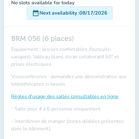
No slots available for today
date_range
Next availability
:
08/17/2026
BRM 056 (6 places)
Équipement : assises confortables (fauteuils,
canapés), tableau blanc, écran collaboratif 50" et
prises électriques.
Visioconférence : demandez une démonstration aux
bibliothécaires si besoin.
Règles d'usage des salles
consultables en ligne
:
- Salle pour 4 à 6 personne uniquement
- Interdiction de manger (zones dédiées présentes
dans le bâtiment)