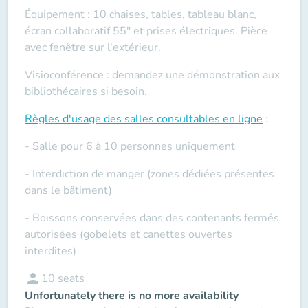
Équipement : 10 chaises, tables, tableau blanc,
écran collaboratif 55" et prises électriques. Pièce
avec fenêtre sur l'extérieur.
Visioconférence : demandez une démonstration aux
bibliothécaires si besoin.
Règles d'usage des salles
consultables en ligne
:
- Salle pour 6 à 10 personnes uniquement
- Interdiction de manger (zones dédiées présentes
dans le bâtiment)
- Boissons conservées dans des contenants fermés
autorisées (gobelets et canettes ouvertes
interdites)
person
10
seats
Unfortunately there is no more availability