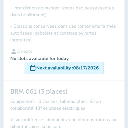
- Interdiction de manger (zones dédiées présentes
dans le bâtiment)
- Boissons conservées dans des contenants fermés
autorisées (gobelets et canettes ouvertes
interdites)
person
3
seats
No slots available for today
date_range
Next availability
:
08/17/2026
BRM 061 (3 places)
Équipement : 3 chaises, tableau blanc, écran
collaboratif 43" et prises électriques.
Visioconférence : demandez une démonstration aux
bibliothécaires si besoin.