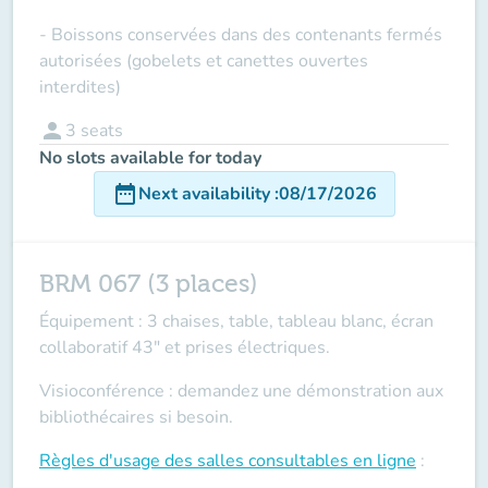
- Boissons conservées dans des contenants fermés
autorisées (gobelets et canettes ouvertes
interdites)
person
3
seats
No slots available for today
date_range
Next availability
:
08/17/2026
BRM 067 (3 places)
Équipement : 3 chaises, table, tableau blanc, écran
collaboratif 43" et prises électriques.
Visioconférence : demandez une démonstration aux
bibliothécaires si besoin.
Règles d'usage des salles
consultables en ligne
: