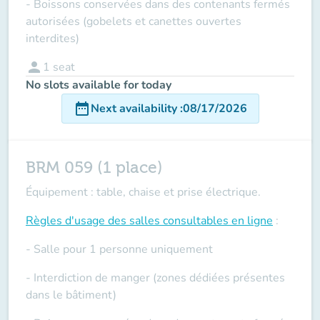
- Boissons conservées dans des contenants fermés
autorisées (gobelets et canettes ouvertes
interdites)
person
1
seat
No slots available for today
date_range
Next availability
:
08/17/2026
BRM 059 (1 place)
Équipement : table, chaise et prise électrique.
Règles d'usage des salles
consultables en ligne
:
- Salle pour 1 personne uniquement
- Interdiction de manger (zones dédiées présentes
dans le bâtiment)