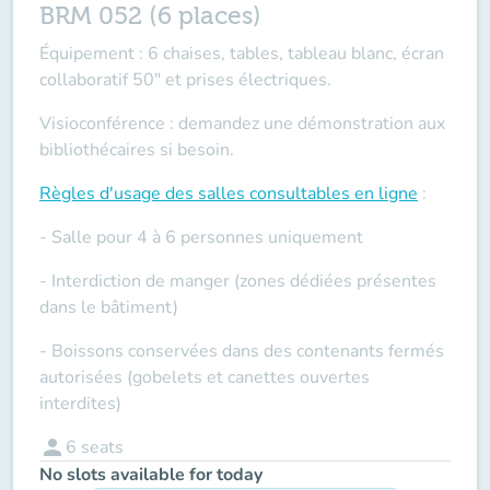
BRM 052 (6 places)
Équipement : 6 chaises, tables, tableau blanc, écran
collaboratif 50" et prises électriques.
Visioconférence : demandez une démonstration aux
bibliothécaires si besoin.
Règles d'usage des salles
consultables en ligne
:
- Salle pour 4 à 6 personnes uniquement
- Interdiction de manger (zones dédiées présentes
dans le bâtiment)
- Boissons conservées dans des contenants fermés
autorisées (gobelets et canettes ouvertes
interdites)
person
6
seats
No slots available for today