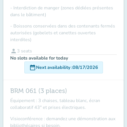
- Interdiction de manger (zones dédiées présentes
dans le bâtiment)
- Boissons conservées dans des contenants fermés
autorisées (gobelets et canettes ouvertes
interdites)
person
3
seats
No slots available for today
date_range
Next availability
:
08/17/2026
BRM 061 (3 places)
Équipement : 3 chaises, tableau blanc, écran
collaboratif 43" et prises électriques.
Visioconférence : demandez une démonstration aux
bibliothécaires si besoin.