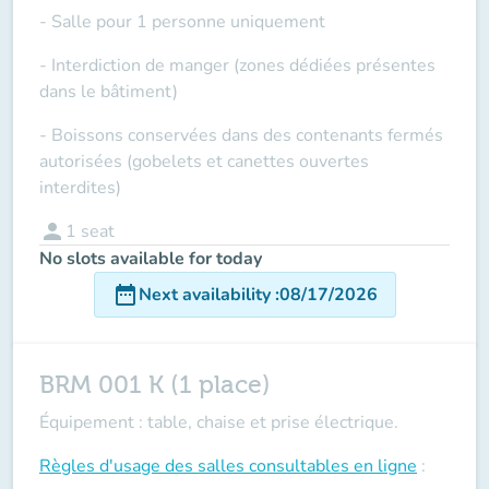
- Salle pour 1 personne uniquement
- Interdiction de manger (zones dédiées présentes
dans le bâtiment)
- Boissons conservées dans des contenants fermés
autorisées (gobelets et canettes ouvertes
interdites)
person
1
seat
No slots available for today
date_range
Next availability
:
08/17/2026
BRM 001 K (1 place)
Équipement : table, chaise et prise électrique.
Règles d'usage des salles
consultables en ligne
: