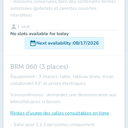
- Boissons conservées dans des contenants fermés
autorisées (gobelets et canettes ouvertes
interdites)
person
1
seat
No slots available for today
date_range
Next availability
:
08/17/2026
BRM 060 (3 places)
Équipement : 3 chaises, table, tableau blanc, écran
collaboratif 43" et prises électriques.
Visioconférence : demandez une démonstration aux
bibliothécaires si besoin.
Règles d'usage des salles
consultables en ligne
:
- Salle pour 2 à 3 personnes uniquement