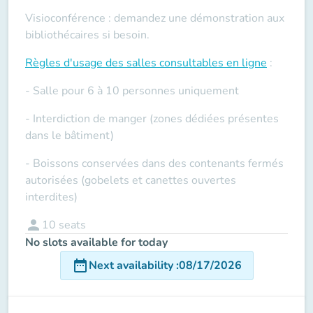
Visioconférence : demandez une démonstration aux
bibliothécaires si besoin.
Règles d'usage des salles
consultables en ligne
:
- Salle pour 6 à 10 personnes uniquement
- Interdiction de manger (zones dédiées présentes
dans le bâtiment)
- Boissons conservées dans des contenants fermés
autorisées (gobelets et canettes ouvertes
interdites)
person
10
seats
No slots available for today
date_range
Next availability
:
08/17/2026