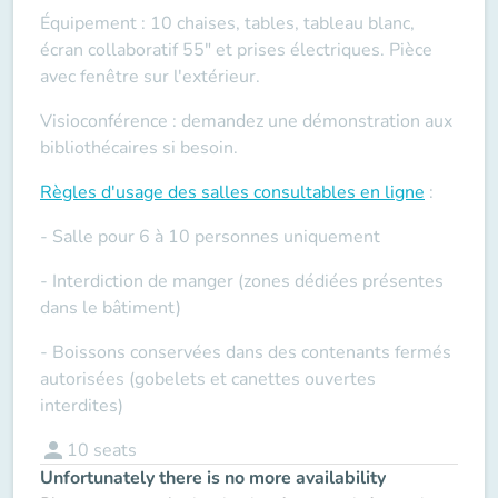
Équipement : 10 chaises, tables, tableau blanc,
écran collaboratif 55" et prises électriques. Pièce
avec fenêtre sur l'extérieur.
Visioconférence : demandez une démonstration aux
bibliothécaires si besoin.
Règles d'usage des salles
consultables en ligne
:
- Salle pour 6 à 10 personnes uniquement
- Interdiction de manger (zones dédiées présentes
dans le bâtiment)
- Boissons conservées dans des contenants fermés
autorisées (gobelets et canettes ouvertes
interdites)
person
10
seats
Unfortunately there is no more availability