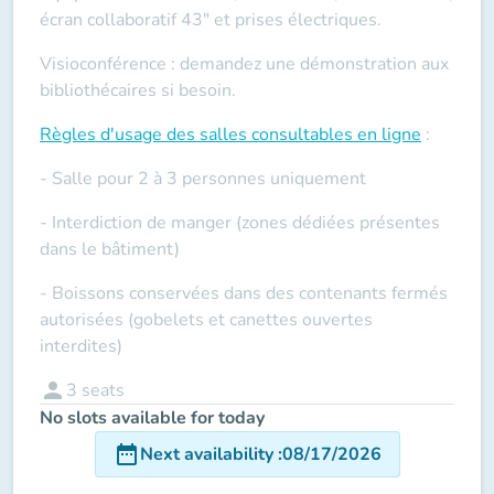
écran collaboratif 43" et prises électriques.
Visioconférence : demandez une démonstration aux
bibliothécaires si besoin.
Règles d'usage des salles
consultables en ligne
:
- Salle pour 2 à 3 personnes uniquement
- Interdiction de manger (zones dédiées présentes
dans le bâtiment)
- Boissons conservées dans des contenants fermés
autorisées (gobelets et canettes ouvertes
interdites)
person
3
seats
No slots available for today
date_range
Next availability
:
08/17/2026