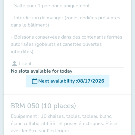
- Salle pour 1 personne uniquement
- Interdiction de manger (zones dédiées présentes
dans le bâtiment)
- Boissons conservées dans des contenants fermés
autorisées (gobelets et canettes ouvertes
interdites)
person
1
seat
No slots available for today
date_range
Next availability
:
08/17/2026
BRM 050 (10 places)
Équipement : 10 chaises, tables, tableau blanc,
écran collaboratif 55" et prises électriques. Pièce
avec fenêtre sur l'extérieur.