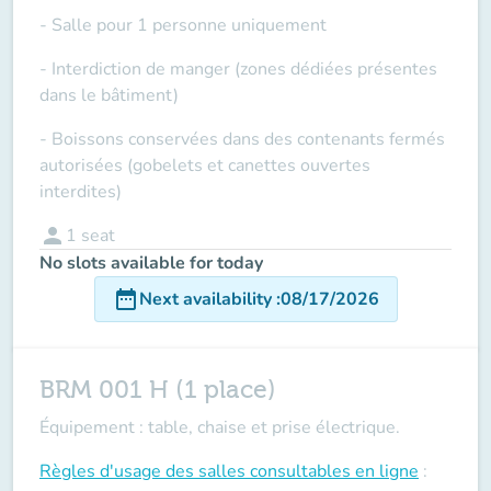
- Salle pour 1 personne uniquement
- Interdiction de manger (zones dédiées présentes
dans le bâtiment)
- Boissons conservées dans des contenants fermés
autorisées (gobelets et canettes ouvertes
interdites)
person
1
seat
No slots available for today
date_range
Next availability
:
08/17/2026
BRM 001 H (1 place)
Équipement : table, chaise et prise électrique.
Règles d'usage des salles
consultables en ligne
: