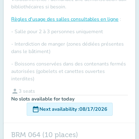
bibliothécaires si besoin.
Règles d'usage des salles
consultables en ligne
:
- Salle pour 2 à 3 personnes uniquement
- Interdiction de manger (zones dédiées présentes
dans le bâtiment)
- Boissons conservées dans des contenants fermés
autorisées (gobelets et canettes ouvertes
interdites)
person
3
seats
No slots available for today
date_range
Next availability
:
08/17/2026
BRM 064 (10 places)