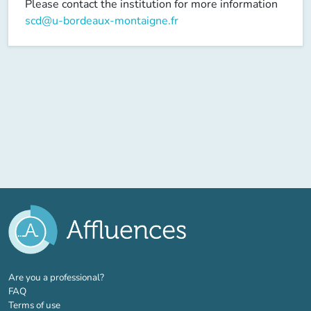
Please contact the institution for more information
scd@u-bordeaux-montaigne.fr
(new tab)
Are you a professional?
FAQ
Terms of use