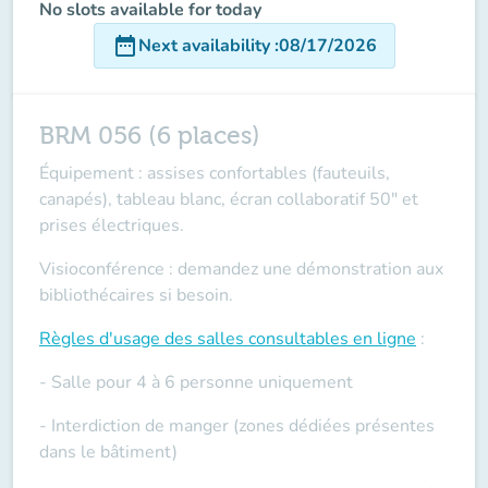
No slots available for today
date_range
Next availability
:
08/17/2026
BRM 056 (6 places)
Équipement : assises confortables (fauteuils,
canapés), tableau blanc, écran collaboratif 50" et
prises électriques.
Visioconférence : demandez une démonstration aux
bibliothécaires si besoin.
Règles d'usage des salles
consultables en ligne
:
- Salle pour 4 à 6 personne uniquement
- Interdiction de manger (zones dédiées présentes
dans le bâtiment)