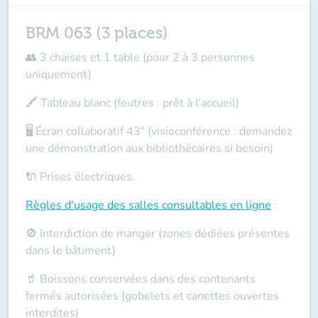
BRM 063 (3 places)
👥 3 chaises et 1 table (pour 2 à 3 personnes
uniquement)
🖍️ Tableau blanc (feutres : prêt à l'accueil)
🖥️ Écran collaboratif 43" (visioconférence : demandez
une démonstration aux bibliothécaires si besoin)
🔌 Prises électriques.
Règles d'usage des salles
consultables en ligne
:
🚫 Interdiction de manger (zones dédiées présentes
dans le bâtiment)
🥤 Boissons conservées dans des contenants
fermés autorisées (gobelets et canettes ouvertes
interdites)