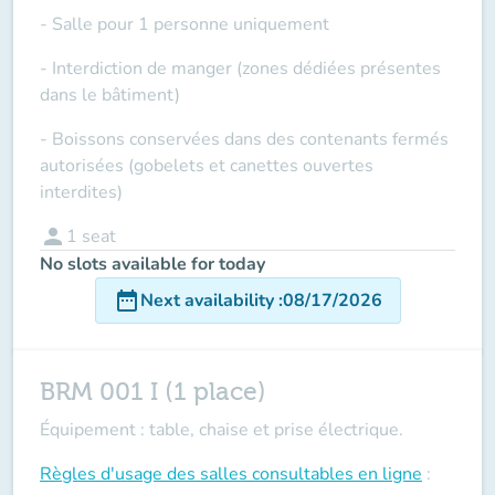
- Salle pour 1 personne uniquement
- Interdiction de manger (zones dédiées présentes
dans le bâtiment)
- Boissons conservées dans des contenants fermés
autorisées (gobelets et canettes ouvertes
interdites)
person
1
seat
No slots available for today
date_range
Next availability
:
08/17/2026
BRM 001 I (1 place)
Équipement : table, chaise et prise électrique.
Règles d'usage des salles
consultables en ligne
: