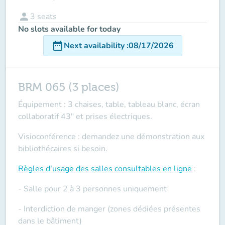
person
3
seats
No slots available for today
date_range
Next availability
:
08/17/2026
BRM 065 (3 places)
Équipement : 3 chaises, table, tableau blanc, écran
collaboratif 43" et prises électriques.
Visioconférence : demandez une démonstration aux
bibliothécaires si besoin.
Règles d'usage des salles
consultables en ligne
:
- Salle pour 2 à 3 personnes uniquement
- Interdiction de manger (zones dédiées présentes
dans le bâtiment)