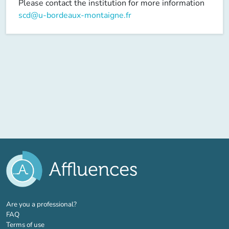
Please contact the institution for more information
scd@u-bordeaux-montaigne.fr
(new tab)
Are you a professional?
FAQ
Terms of use