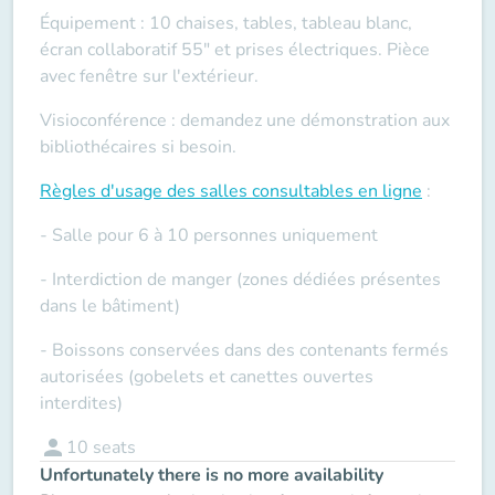
Équipement : 10 chaises, tables, tableau blanc,
écran collaboratif 55" et prises électriques. Pièce
avec fenêtre sur l'extérieur.
Visioconférence : demandez une démonstration aux
bibliothécaires si besoin.
Règles d'usage des salles
consultables en ligne
:
- Salle pour 6 à 10 personnes uniquement
- Interdiction de manger (zones dédiées présentes
dans le bâtiment)
- Boissons conservées dans des contenants fermés
autorisées (gobelets et canettes ouvertes
interdites)
person
10
seats
Unfortunately there is no more availability