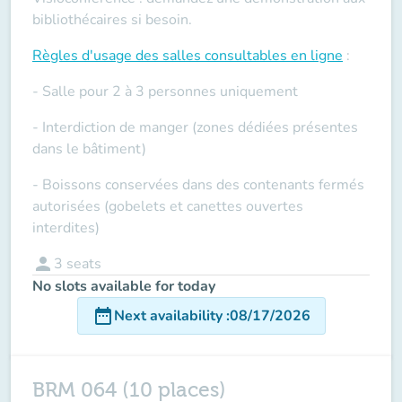
bibliothécaires si besoin.
Règles d'usage des salles
consultables en ligne
:
- Salle pour 2 à 3 personnes uniquement
- Interdiction de manger (zones dédiées présentes
dans le bâtiment)
- Boissons conservées dans des contenants fermés
autorisées (gobelets et canettes ouvertes
interdites)
person
3
seats
No slots available for today
date_range
Next availability
:
08/17/2026
BRM 064 (10 places)