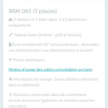
BRM 063 (3 places)
👥 3 chaises et 1 table (pour 2 à 3 personnes
uniquement)
🖍️ Tableau blanc (feutres : prêt à l'accueil)
🖥️ Écran collaboratif 43" (visioconférence : demandez
une démonstration aux bibliothécaires si besoin)
🔌 Prises électriques.
Règles d'usage des salles
consultables en ligne
:
🚫 Interdiction de manger (zones dédiées présentes
dans le bâtiment)
🥤 Boissons conservées dans des contenants
fermés autorisées (gobelets et canettes ouvertes
interdites)