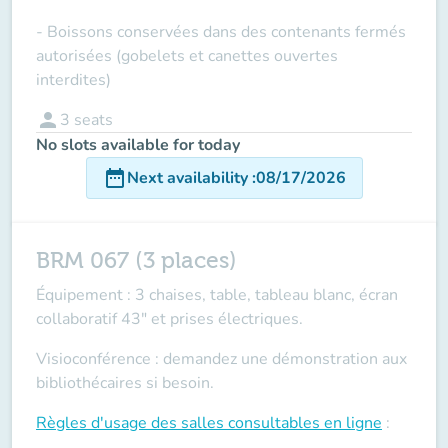
- Boissons conservées dans des contenants fermés
autorisées (gobelets et canettes ouvertes
interdites)
person
3
seats
No slots available for today
date_range
Next availability
:
08/17/2026
BRM 067 (3 places)
Équipement : 3 chaises, table, tableau blanc, écran
collaboratif 43" et prises électriques.
Visioconférence : demandez une démonstration aux
bibliothécaires si besoin.
Règles d'usage des salles
consultables en ligne
: