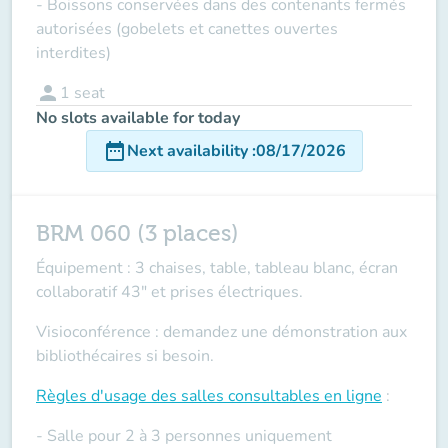
- Boissons conservées dans des contenants fermés
autorisées (gobelets et canettes ouvertes
interdites)
person
1
seat
No slots available for today
date_range
Next availability
:
08/17/2026
BRM 060 (3 places)
Équipement : 3 chaises, table, tableau blanc, écran
collaboratif 43" et prises électriques.
Visioconférence : demandez une démonstration aux
bibliothécaires si besoin.
Règles d'usage des salles
consultables en ligne
:
- Salle pour 2 à 3 personnes uniquement