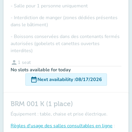
- Salle pour 1 personne uniquement
- Interdiction de manger (zones dédiées présentes
dans le bâtiment)
- Boissons conservées dans des contenants fermés
autorisées (gobelets et canettes ouvertes
interdites)
person
1
seat
No slots available for today
date_range
Next availability
:
08/17/2026
BRM 001 K (1 place)
Équipement : table, chaise et prise électrique.
Règles d'usage des salles
consultables en ligne
: