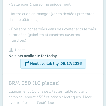
- Salle pour 1 personne uniquement
- Interdiction de manger (zones dédiées présentes
dans le bâtiment)
- Boissons conservées dans des contenants fermés
autorisées (gobelets et canettes ouvertes
interdites)
person
1
seat
No slots available for today
date_range
Next availability
:
08/17/2026
BRM 050 (10 places)
Équipement : 10 chaises, tables, tableau blanc,
écran collaboratif 55" et prises électriques. Pièce
avec fenêtre sur l'extérieur.