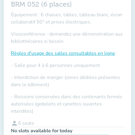
BRM 052 (6 places)
Équipement : 6 chaises, tables, tableau blanc, écran
collaboratif 50" et prises électriques.
Visioconférence : demandez une démonstration aux
bibliothécaires si besoin.
Règles d'usage des salles
consultables en ligne
:
- Salle pour 4 à 6 personnes uniquement
- Interdiction de manger (zones dédiées présentes
dans le bâtiment)
- Boissons conservées dans des contenants fermés
autorisées (gobelets et canettes ouvertes
interdites)
person
6
seats
No slots available for today