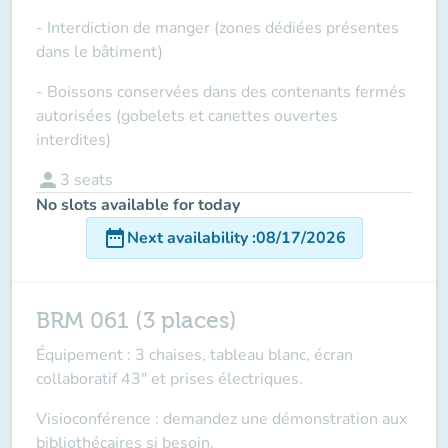
- Interdiction de manger (zones dédiées présentes
dans le bâtiment)
- Boissons conservées dans des contenants fermés
autorisées (gobelets et canettes ouvertes
interdites)
person
3
seats
No slots available for today
date_range
Next availability
:
08/17/2026
BRM 061 (3 places)
Équipement : 3 chaises, tableau blanc, écran
collaboratif 43" et prises électriques.
Visioconférence : demandez une démonstration aux
bibliothécaires si besoin.