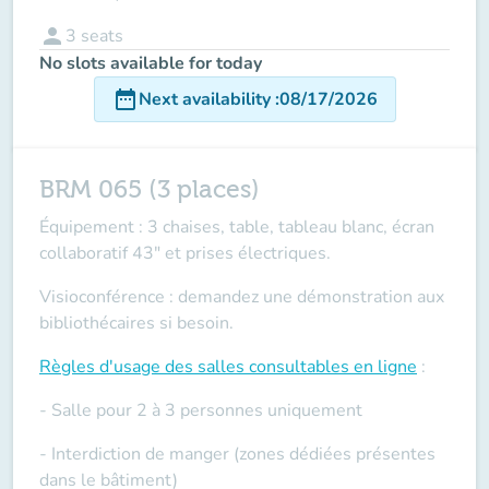
person
3
seats
No slots available for today
date_range
Next availability
:
08/17/2026
BRM 065 (3 places)
Équipement : 3 chaises, table, tableau blanc, écran
collaboratif 43" et prises électriques.
Visioconférence : demandez une démonstration aux
bibliothécaires si besoin.
Règles d'usage des salles
consultables en ligne
:
- Salle pour 2 à 3 personnes uniquement
- Interdiction de manger (zones dédiées présentes
dans le bâtiment)