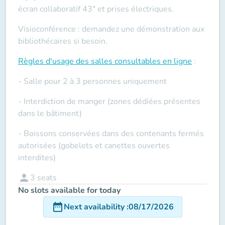
écran collaboratif 43" et prises électriques.
Visioconférence : demandez une démonstration aux
bibliothécaires si besoin.
Règles d'usage des salles
consultables en ligne
:
- Salle pour 2 à 3 personnes uniquement
- Interdiction de manger (zones dédiées présentes
dans le bâtiment)
- Boissons conservées dans des contenants fermés
autorisées (gobelets et canettes ouvertes
interdites)
person
3
seats
No slots available for today
date_range
Next availability
:
08/17/2026