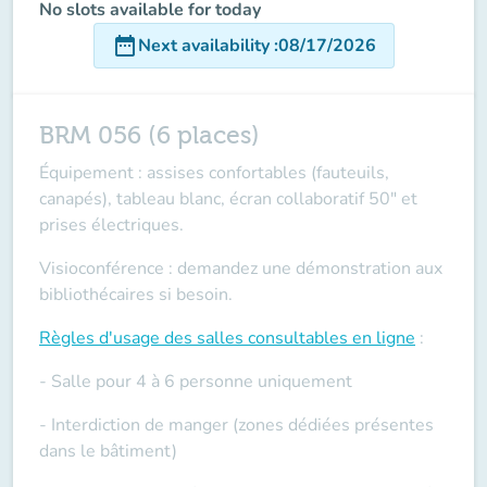
No slots available for today
date_range
Next availability
:
08/17/2026
BRM 056 (6 places)
Équipement : assises confortables (fauteuils,
canapés), tableau blanc, écran collaboratif 50" et
prises électriques.
Visioconférence : demandez une démonstration aux
bibliothécaires si besoin.
Règles d'usage des salles
consultables en ligne
:
- Salle pour 4 à 6 personne uniquement
- Interdiction de manger (zones dédiées présentes
dans le bâtiment)