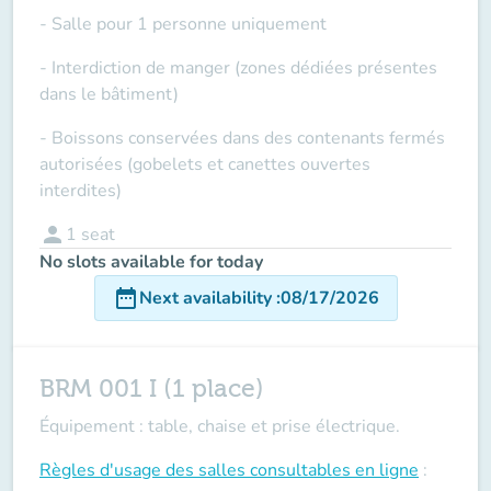
- Salle pour 1 personne uniquement
- Interdiction de manger (zones dédiées présentes
dans le bâtiment)
- Boissons conservées dans des contenants fermés
autorisées (gobelets et canettes ouvertes
interdites)
person
1
seat
No slots available for today
date_range
Next availability
:
08/17/2026
BRM 001 I (1 place)
Équipement : table, chaise et prise électrique.
Règles d'usage des salles
consultables en ligne
: