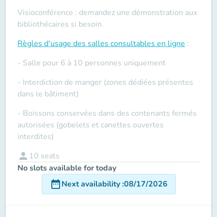
Visioconférence : demandez une démonstration aux
bibliothécaires si besoin.
Règles d'usage des salles
consultables en ligne
:
- Salle pour 6 à 10 personnes uniquement
- Interdiction de manger (zones dédiées présentes
dans le bâtiment)
- Boissons conservées dans des contenants fermés
autorisées (gobelets et canettes ouvertes
interdites)
person
10
seats
No slots available for today
date_range
Next availability
:
08/17/2026