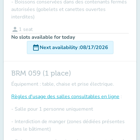
- Boissons conservées dans des contenants fermés
autorisées (gobelets et canettes ouvertes
interdites)
person
1
seat
No slots available for today
date_range
Next availability
:
08/17/2026
BRM 059 (1 place)
Équipement : table, chaise et prise électrique.
Règles d'usage des salles
consultables en ligne
:
- Salle pour 1 personne uniquement
- Interdiction de manger (zones dédiées présentes
dans le bâtiment)