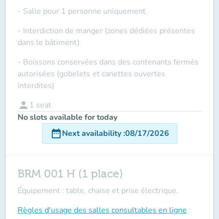
- Salle pour 1 personne uniquement
- Interdiction de manger (zones dédiées présentes
dans le bâtiment)
- Boissons conservées dans des contenants fermés
autorisées (gobelets et canettes ouvertes
interdites)
person
1
seat
No slots available for today
date_range
Next availability
:
08/17/2026
BRM 001 H (1 place)
Équipement : table, chaise et prise électrique.
Règles d'usage des salles
consultables en ligne
: