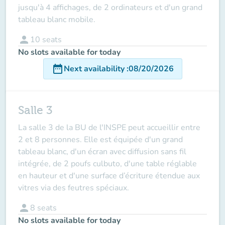
jusqu'à 4 affichages, de 2 ordinateurs et d'un grand
tableau blanc mobile.
person
10
seats
No slots available for today
date_range
Next availability
:
08/20/2026
Salle 3
La salle 3 de la BU de l'INSPE peut accueillir entre
2 et 8 personnes. Elle est équipée d'un grand
tableau blanc, d'un écran avec diffusion sans fil
intégrée, de 2 poufs culbuto, d'une table réglable
en hauteur et d'une surface d’écriture étendue aux
vitres via des feutres spéciaux.
person
8
seats
No slots available for today