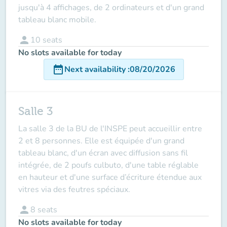
jusqu'à 4 affichages, de 2 ordinateurs et d'un grand
tableau blanc mobile.
person
10
seats
No slots available for today
date_range
Next availability
:
08/20/2026
Salle 3
La salle 3 de la BU de l'INSPE peut accueillir entre
2 et 8 personnes. Elle est équipée d'un grand
tableau blanc, d'un écran avec diffusion sans fil
intégrée, de 2 poufs culbuto, d'une table réglable
en hauteur et d'une surface d’écriture étendue aux
vitres via des feutres spéciaux.
person
8
seats
No slots available for today