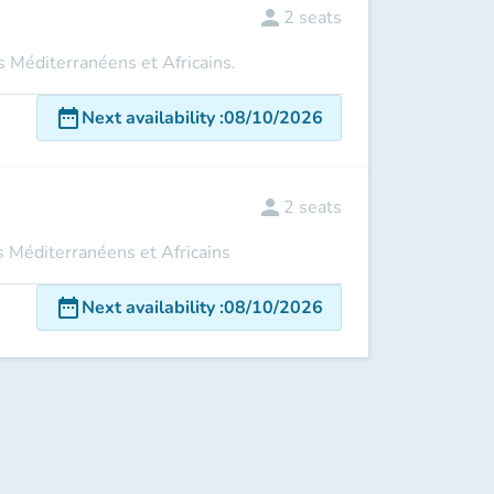
person
2
seats
s Méditerranéens et Africains.
date_range
Next availability
:
08/10/2026
person
2
seats
s Méditerranéens et Africains
date_range
Next availability
:
08/10/2026