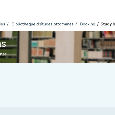
ies
Bibliothèque d'études ottomanes
Booking
Study 
hs
anes