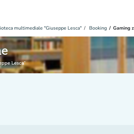
ioteca multimediale "Giuseppe Lesca"
Booking
Gaming 
ne
seppe Lesca"