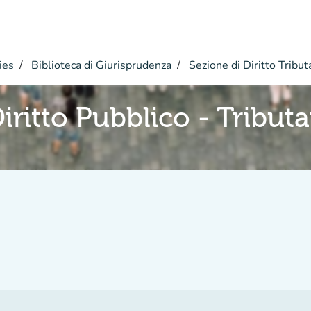
ies
Biblioteca di Giurisprudenza
Sezione di Diritto Tribut
iritto Pubblico - Tributa