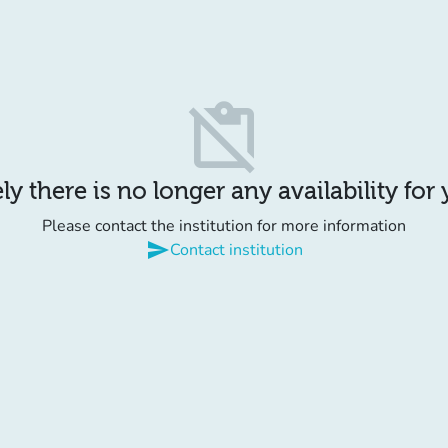
content_paste_off
y there is no longer any availability for
Please contact the institution for more information
send
Contact institution