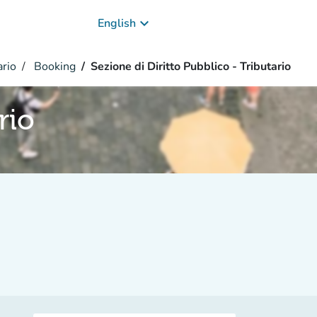
keyboard_arrow_down
English
ario
Booking
Sezione di Diritto Pubblico - Tributario
rio