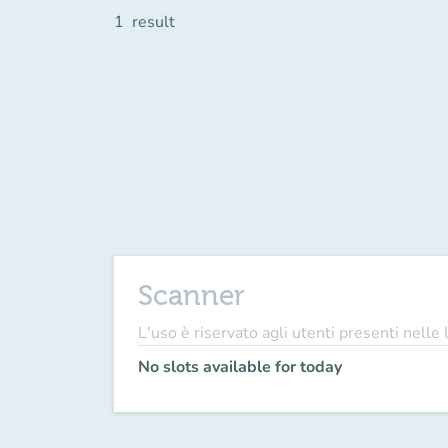
1
result
Scanner
L'uso è riservato agli utenti presenti nelle
No slots available for today