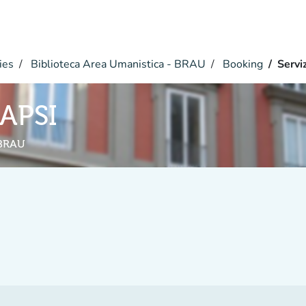
ies
Biblioteca Area Umanistica - BRAU
Booking
Servi
NAPSI
 BRAU