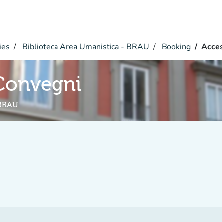
ies
Biblioteca Area Umanistica - BRAU
Booking
Acces
 Convegni
 BRAU