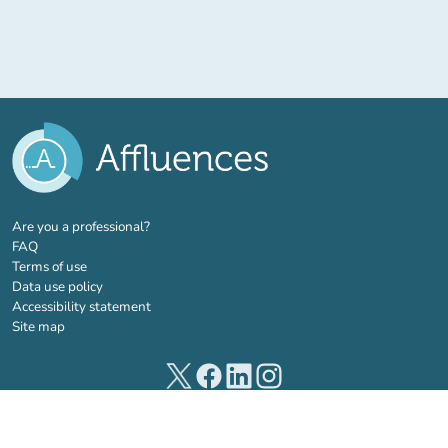
(new tab)
Are you a professional?
FAQ
Terms of use
Data use policy
Accessibility statement
Site map
(new tab)
(new tab)
(new tab)
(new tab)
© 2026 Affluences