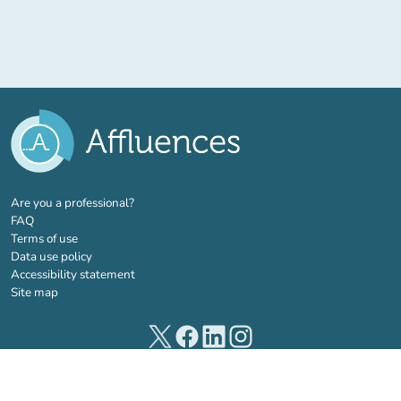
(new tab)
Are you a professional?
FAQ
Terms of use
Data use policy
Accessibility statement
Site map
(new tab)
(new tab)
(new tab)
(new tab)
© 2026 Affluences