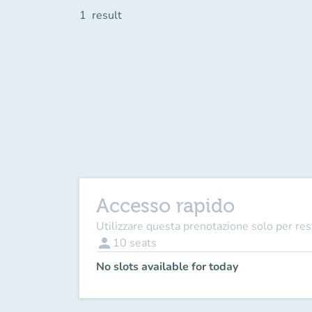
1
result
Accesso rapido
Utilizzare questa prenotazione solo per resti
person
10
seats
No slots available for today