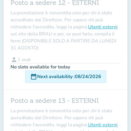
Posto a sedere 12 - ESTERNI
La prenotazione è consentita solo per chi è stato
accreditato dal Direttore
. Per sapere chi può
richiedere l'accredito, leggi la pagina
Utenti esterni
sul sito della BRAU e poi, se puoi farlo, compila il
form (DISPONIBILE SOLO A PARTIRE DA LUNEDI
31 AGOSTO)
person
1
seat
No slots available for today
date_range
Next availability
:
08/24/2026
Posto a sedere 13 - ESTERNI
La prenotazione è consentita solo per chi è stato
accreditato dal Direttore
. Per sapere chi può
richiedere l'accredito, leggi la pagina
Utenti esterni