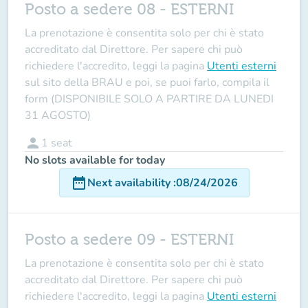
Posto a sedere 08 - ESTERNI
La prenotazione è consentita solo per chi è stato
accreditato dal Direttore
. Per sapere chi può
richiedere l'accredito, leggi la pagina
Utenti esterni
sul sito della BRAU e poi, se puoi farlo, compila il
form (DISPONIBILE SOLO A PARTIRE DA LUNEDI
31 AGOSTO)
person
1
seat
No slots available for today
date_range
Next availability
:
08/24/2026
Posto a sedere 09 - ESTERNI
La prenotazione è consentita solo per chi è stato
accreditato dal Direttore
. Per sapere chi può
richiedere l'accredito, leggi la pagina
Utenti esterni