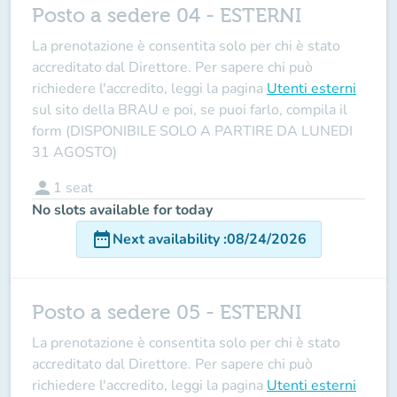
Posto a sedere 04 - ESTERNI
La prenotazione è consentita solo per chi è stato
accreditato dal Direttore
. Per sapere chi può
richiedere l'accredito, leggi la pagina
Utenti esterni
sul sito della BRAU e poi, se puoi farlo, compila il
form (DISPONIBILE SOLO A PARTIRE DA LUNEDI
31 AGOSTO)
person
1
seat
No slots available for today
date_range
Next availability
:
08/24/2026
Posto a sedere 05 - ESTERNI
La prenotazione è consentita solo per chi è stato
accreditato dal Direttore
. Per sapere chi può
richiedere l'accredito, leggi la pagina
Utenti esterni