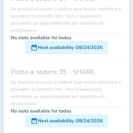
Se prenoti un posto a sedere puoi anche restituire e
prendere in prestito libri. Non è necessario
prenotare un appuntamento per prestito e/o
restituzione.
No slots available for today
date_range
Next availability
:
08/24/2026
Posto a sedere 35 - SHARE
Se prenoti un posto a sedere puoi anche restituire e
prendere in prestito libri. Non è necessario
prenotare un appuntamento per prestito e/o
restituzione.
No slots available for today
date_range
Next availability
:
08/24/2026