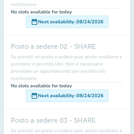
restituzione.
No slots available for today
date_range
Next availability
:
08/24/2026
Posto a sedere 02 - SHARE
Se prenoti un posto a sedere puoi anche restituire e
prendere in prestito libri. Non è necessario
prenotare un appuntamento per prestito e/o
restituzione.
No slots available for today
date_range
Next availability
:
08/24/2026
Posto a sedere 03 - SHARE
Se prenoti un posto a sedere puoi anche restituire e