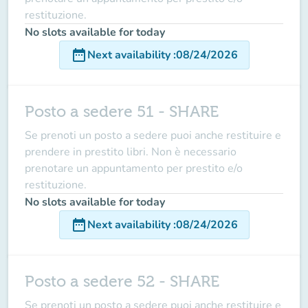
restituzione.
No slots available for today
date_range
Next availability
:
08/24/2026
Posto a sedere 51 - SHARE
Se prenoti un posto a sedere puoi anche restituire e
prendere in prestito libri. Non è necessario
prenotare un appuntamento per prestito e/o
restituzione.
No slots available for today
date_range
Next availability
:
08/24/2026
Posto a sedere 52 - SHARE
Se prenoti un posto a sedere puoi anche restituire e