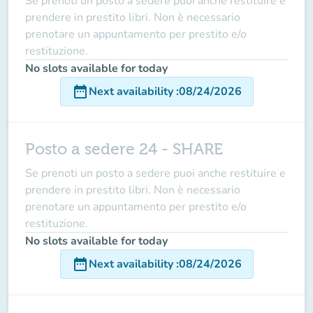
Se prenoti un posto a sedere puoi anche restituire e
prendere in prestito libri. Non è necessario
prenotare un appuntamento per prestito e/o
restituzione.
No slots available for today
date_range
Next availability
:
08/24/2026
Posto a sedere 24 - SHARE
Se prenoti un posto a sedere puoi anche restituire e
prendere in prestito libri. Non è necessario
prenotare un appuntamento per prestito e/o
restituzione.
No slots available for today
date_range
Next availability
:
08/24/2026