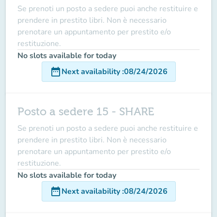
Se prenoti un posto a sedere puoi anche restituire e
prendere in prestito libri. Non è necessario
prenotare un appuntamento per prestito e/o
restituzione.
No slots available for today
date_range
Next availability
:
08/24/2026
Posto a sedere 15 - SHARE
Se prenoti un posto a sedere puoi anche restituire e
prendere in prestito libri. Non è necessario
prenotare un appuntamento per prestito e/o
restituzione.
No slots available for today
date_range
Next availability
:
08/24/2026