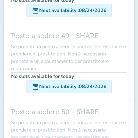
No slots available for today
date_range
Next availability
:
08/24/2026
Posto a sedere 49 - SHARE
Se prenoti un posto a sedere puoi anche restituire e
prendere in prestito libri. Non è necessario
prenotare un appuntamento per prestito e/o
restituzione.
No slots available for today
date_range
Next availability
:
08/24/2026
Posto a sedere 50 - SHARE
Se prenoti un posto a sedere puoi anche restituire e
prendere in prestito libri. Non è necessario
prenotare un appuntamento per prestito e/o