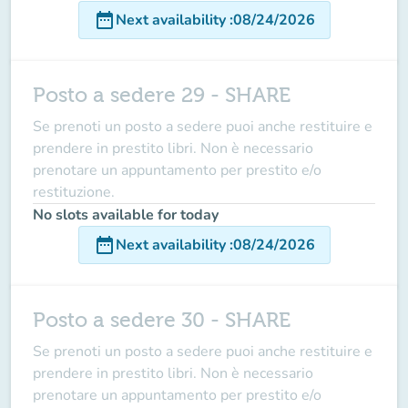
date_range
Next availability
:
08/24/2026
Posto a sedere 29 - SHARE
Se prenoti un posto a sedere puoi anche restituire e
prendere in prestito libri. Non è necessario
prenotare un appuntamento per prestito e/o
restituzione.
No slots available for today
date_range
Next availability
:
08/24/2026
Posto a sedere 30 - SHARE
Se prenoti un posto a sedere puoi anche restituire e
prendere in prestito libri. Non è necessario
prenotare un appuntamento per prestito e/o