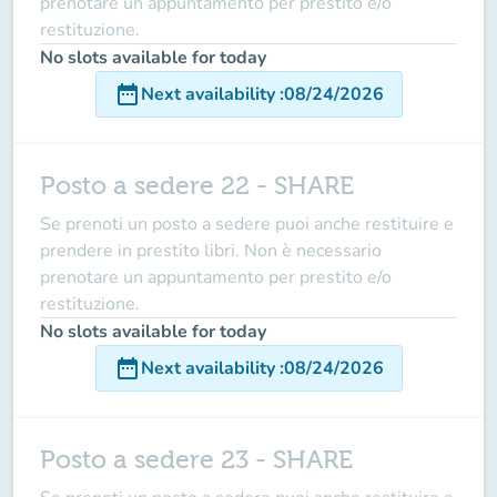
prenotare un appuntamento per prestito e/o
restituzione.
No slots available for today
date_range
Next availability
:
08/24/2026
Posto a sedere 22 - SHARE
Se prenoti un posto a sedere puoi anche restituire e
prendere in prestito libri. Non è necessario
prenotare un appuntamento per prestito e/o
restituzione.
No slots available for today
date_range
Next availability
:
08/24/2026
Posto a sedere 23 - SHARE