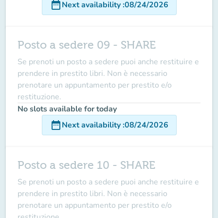
date_range
Next availability
:
08/24/2026
Posto a sedere 09 - SHARE
Se prenoti un posto a sedere puoi anche restituire e
prendere in prestito libri. Non è necessario
prenotare un appuntamento per prestito e/o
restituzione.
No slots available for today
date_range
Next availability
:
08/24/2026
Posto a sedere 10 - SHARE
Se prenoti un posto a sedere puoi anche restituire e
prendere in prestito libri. Non è necessario
prenotare un appuntamento per prestito e/o
restituzione.