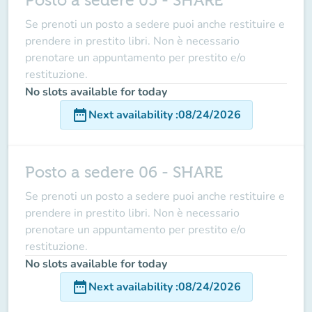
Posto a sedere 05 - SHARE
Se prenoti un posto a sedere puoi anche restituire e
prendere in prestito libri. Non è necessario
prenotare un appuntamento per prestito e/o
restituzione.
No slots available for today
date_range
Next availability
:
08/24/2026
Posto a sedere 06 - SHARE
Se prenoti un posto a sedere puoi anche restituire e
prendere in prestito libri. Non è necessario
prenotare un appuntamento per prestito e/o
restituzione.
No slots available for today
date_range
Next availability
:
08/24/2026