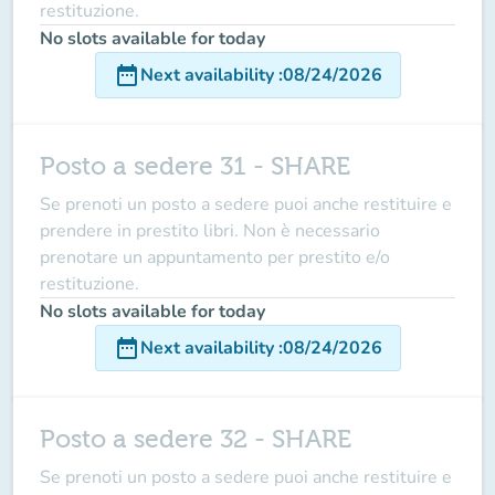
restituzione.
No slots available for today
date_range
Next availability
:
08/24/2026
Posto a sedere 31 - SHARE
Se prenoti un posto a sedere puoi anche restituire e
prendere in prestito libri. Non è necessario
prenotare un appuntamento per prestito e/o
restituzione.
No slots available for today
date_range
Next availability
:
08/24/2026
Posto a sedere 32 - SHARE
Se prenoti un posto a sedere puoi anche restituire e