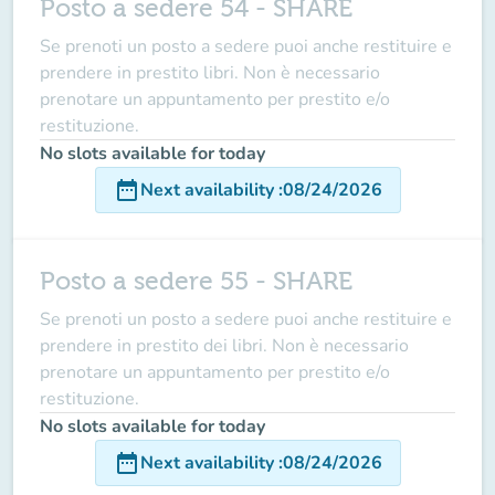
Posto a sedere 54 - SHARE
Se prenoti un posto a sedere puoi anche restituire e
prendere in prestito libri. Non è necessario
prenotare un appuntamento per prestito e/o
restituzione.
No slots available for today
date_range
Next availability
:
08/24/2026
Posto a sedere 55 - SHARE
Se prenoti un posto a sedere puoi anche restituire e
prendere in prestito dei libri. Non è necessario
prenotare un appuntamento per prestito e/o
restituzione.
No slots available for today
date_range
Next availability
:
08/24/2026