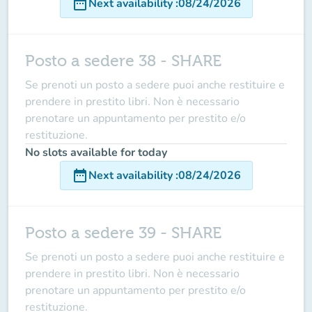
date_range
Next availability
:
08/24/2026
Posto a sedere 38 - SHARE
Se prenoti un posto a sedere puoi anche restituire e
prendere in prestito libri. Non è necessario
prenotare un appuntamento per prestito e/o
restituzione.
No slots available for today
date_range
Next availability
:
08/24/2026
Posto a sedere 39 - SHARE
Se prenoti un posto a sedere puoi anche restituire e
prendere in prestito libri. Non è necessario
prenotare un appuntamento per prestito e/o
restituzione.