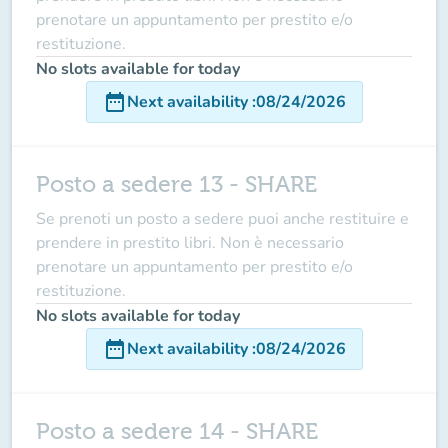
prenotare un appuntamento per prestito e/o
restituzione.
No slots available for today
date_range
Next availability
:
08/24/2026
Posto a sedere 13 - SHARE
Se prenoti un posto a sedere puoi anche restituire e
prendere in prestito libri. Non è necessario
prenotare un appuntamento per prestito e/o
restituzione.
No slots available for today
date_range
Next availability
:
08/24/2026
Posto a sedere 14 - SHARE