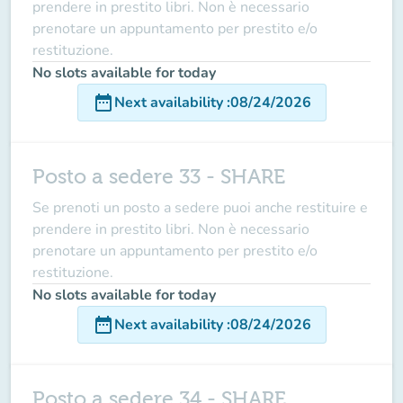
prendere in prestito libri. Non è necessario
prenotare un appuntamento per prestito e/o
restituzione.
No slots available for today
date_range
Next availability
:
08/24/2026
Posto a sedere 33 - SHARE
Se prenoti un posto a sedere puoi anche restituire e
prendere in prestito libri. Non è necessario
prenotare un appuntamento per prestito e/o
restituzione.
No slots available for today
date_range
Next availability
:
08/24/2026
Posto a sedere 34 - SHARE