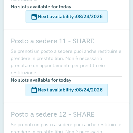
No slots available for today
date_range
Next availability
:
08/24/2026
Posto a sedere 11 - SHARE
Se prenoti un posto a sedere puoi anche restituire e
prendere in prestito libri. Non è necessario
prenotare un appuntamento per prestito e/o
restituzione.
No slots available for today
date_range
Next availability
:
08/24/2026
Posto a sedere 12 - SHARE
Se prenoti un posto a sedere puoi anche restituire e
prendere in prestito libri. Non è necessario