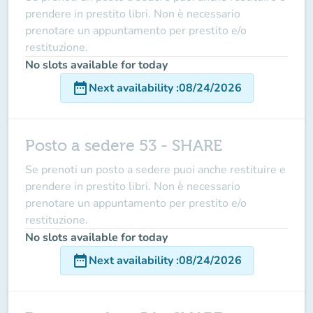
prendere in prestito libri. Non è necessario
prenotare un appuntamento per prestito e/o
restituzione.
No slots available for today
date_range
Next availability
:
08/24/2026
Posto a sedere 53 - SHARE
Se prenoti un posto a sedere puoi anche restituire e
prendere in prestito libri. Non è necessario
prenotare un appuntamento per prestito e/o
restituzione.
No slots available for today
date_range
Next availability
:
08/24/2026