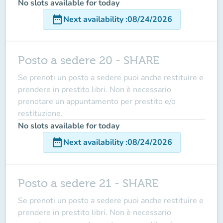
No slots available for today
date_range
Next availability
:
08/24/2026
Posto a sedere 20 - SHARE
Se prenoti un posto a sedere puoi anche restituire e
prendere in prestito libri. Non è necessario
prenotare un appuntamento per prestito e/o
restituzione.
No slots available for today
date_range
Next availability
:
08/24/2026
Posto a sedere 21 - SHARE
Se prenoti un posto a sedere puoi anche restituire e
prendere in prestito libri. Non è necessario