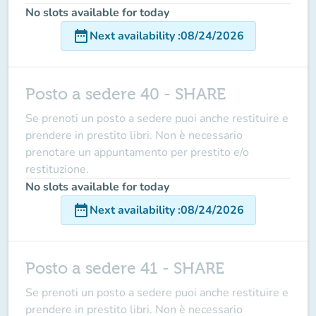
No slots available for today
date_range
Next availability
:
08/24/2026
Posto a sedere 40 - SHARE
Se prenoti un posto a sedere puoi anche restituire e
prendere in prestito libri. Non è necessario
prenotare un appuntamento per prestito e/o
restituzione.
No slots available for today
date_range
Next availability
:
08/24/2026
Posto a sedere 41 - SHARE
Se prenoti un posto a sedere puoi anche restituire e
prendere in prestito libri. Non è necessario