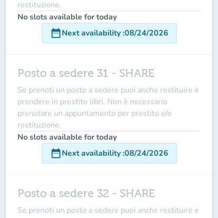
restituzione.
No slots available for today
date_range
Next availability
:
08/24/2026
Posto a sedere 31 - SHARE
Se prenoti un posto a sedere puoi anche restituire e
prendere in prestito libri. Non è necessario
prenotare un appuntamento per prestito e/o
restituzione.
No slots available for today
date_range
Next availability
:
08/24/2026
Posto a sedere 32 - SHARE
Se prenoti un posto a sedere puoi anche restituire e