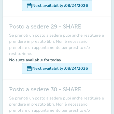
date_range
Next availability
:
08/24/2026
Posto a sedere 29 - SHARE
Se prenoti un posto a sedere puoi anche restituire e
prendere in prestito libri. Non è necessario
prenotare un appuntamento per prestito e/o
restituzione.
No slots available for today
date_range
Next availability
:
08/24/2026
Posto a sedere 30 - SHARE
Se prenoti un posto a sedere puoi anche restituire e
prendere in prestito libri. Non è necessario
prenotare un appuntamento per prestito e/o