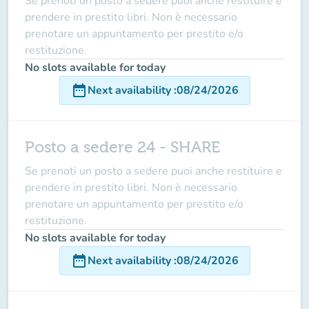
Se prenoti un posto a sedere puoi anche restituire e
prendere in prestito libri. Non è necessario
prenotare un appuntamento per prestito e/o
restituzione.
No slots available for today
date_range
Next availability
:
08/24/2026
Posto a sedere 24 - SHARE
Se prenoti un posto a sedere puoi anche restituire e
prendere in prestito libri. Non è necessario
prenotare un appuntamento per prestito e/o
restituzione.
No slots available for today
date_range
Next availability
:
08/24/2026