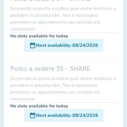
Se prenoti un posto a sedere puoi anche restituire e
prendere in prestito libri. Non è necessario
prenotare un appuntamento per prestito e/o
restituzione.
No slots available for today
date_range
Next availability
:
08/24/2026
Posto a sedere 35 - SHARE
Se prenoti un posto a sedere puoi anche restituire e
prendere in prestito libri. Non è necessario
prenotare un appuntamento per prestito e/o
restituzione.
No slots available for today
date_range
Next availability
:
08/24/2026