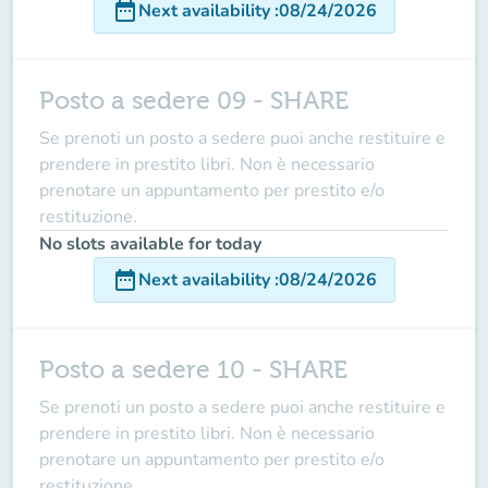
date_range
Next availability
:
08/24/2026
Posto a sedere 09 - SHARE
Se prenoti un posto a sedere puoi anche restituire e
prendere in prestito libri. Non è necessario
prenotare un appuntamento per prestito e/o
restituzione.
No slots available for today
date_range
Next availability
:
08/24/2026
Posto a sedere 10 - SHARE
Se prenoti un posto a sedere puoi anche restituire e
prendere in prestito libri. Non è necessario
prenotare un appuntamento per prestito e/o
restituzione.