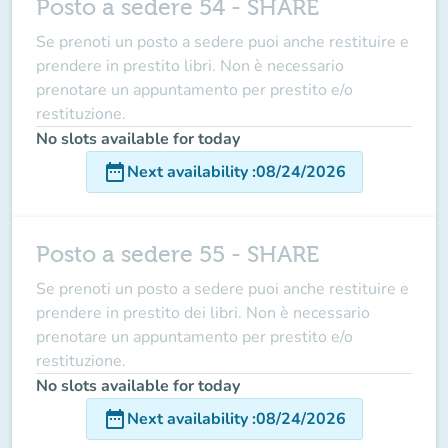
Posto a sedere 54 - SHARE
Se prenoti un posto a sedere puoi anche restituire e
prendere in prestito libri. Non è necessario
prenotare un appuntamento per prestito e/o
restituzione.
No slots available for today
date_range
Next availability
:
08/24/2026
Posto a sedere 55 - SHARE
Se prenoti un posto a sedere puoi anche restituire e
prendere in prestito dei libri. Non è necessario
prenotare un appuntamento per prestito e/o
restituzione.
No slots available for today
date_range
Next availability
:
08/24/2026