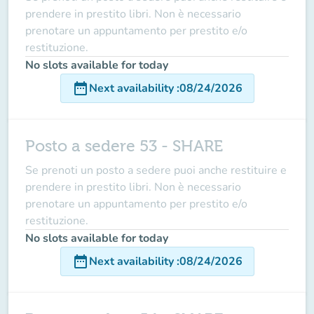
prendere in prestito libri. Non è necessario
prenotare un appuntamento per prestito e/o
restituzione.
No slots available for today
date_range
Next availability
:
08/24/2026
Posto a sedere 53 - SHARE
Se prenoti un posto a sedere puoi anche restituire e
prendere in prestito libri. Non è necessario
prenotare un appuntamento per prestito e/o
restituzione.
No slots available for today
date_range
Next availability
:
08/24/2026