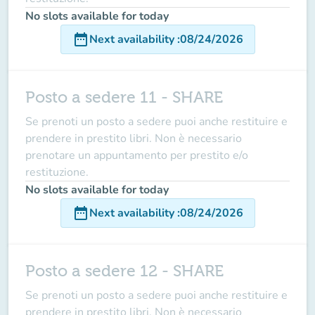
No slots available for today
date_range
Next availability
:
08/24/2026
Posto a sedere 11 - SHARE
Se prenoti un posto a sedere puoi anche restituire e
prendere in prestito libri. Non è necessario
prenotare un appuntamento per prestito e/o
restituzione.
No slots available for today
date_range
Next availability
:
08/24/2026
Posto a sedere 12 - SHARE
Se prenoti un posto a sedere puoi anche restituire e
prendere in prestito libri. Non è necessario