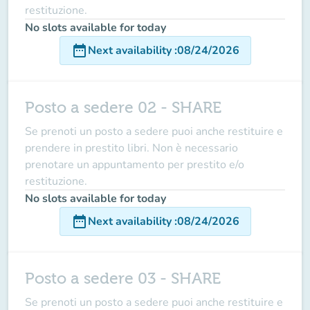
restituzione.
No slots available for today
date_range
Next availability
:
08/24/2026
Posto a sedere 02 - SHARE
Se prenoti un posto a sedere puoi anche restituire e
prendere in prestito libri. Non è necessario
prenotare un appuntamento per prestito e/o
restituzione.
No slots available for today
date_range
Next availability
:
08/24/2026
Posto a sedere 03 - SHARE
Se prenoti un posto a sedere puoi anche restituire e