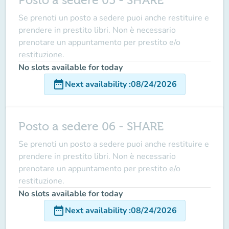
Posto a sedere 05 - SHARE
Se prenoti un posto a sedere puoi anche restituire e
prendere in prestito libri. Non è necessario
prenotare un appuntamento per prestito e/o
restituzione.
No slots available for today
date_range
Next availability
:
08/24/2026
Posto a sedere 06 - SHARE
Se prenoti un posto a sedere puoi anche restituire e
prendere in prestito libri. Non è necessario
prenotare un appuntamento per prestito e/o
restituzione.
No slots available for today
date_range
Next availability
:
08/24/2026