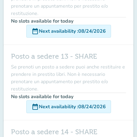
prenotare un appuntamento per prestito e/o
restituzione.
No slots available for today
date_range
Next availability
:
08/24/2026
Posto a sedere 13 - SHARE
Se prenoti un posto a sedere puoi anche restituire e
prendere in prestito libri. Non è necessario
prenotare un appuntamento per prestito e/o
restituzione.
No slots available for today
date_range
Next availability
:
08/24/2026
Posto a sedere 14 - SHARE