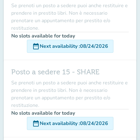
Se prenoti un posto a sedere puoi anche restituire e
prendere in prestito libri. Non è necessario
prenotare un appuntamento per prestito e/o
restituzione.
No slots available for today
date_range
Next availability
:
08/24/2026
Posto a sedere 15 - SHARE
Se prenoti un posto a sedere puoi anche restituire e
prendere in prestito libri. Non è necessario
prenotare un appuntamento per prestito e/o
restituzione.
No slots available for today
date_range
Next availability
:
08/24/2026