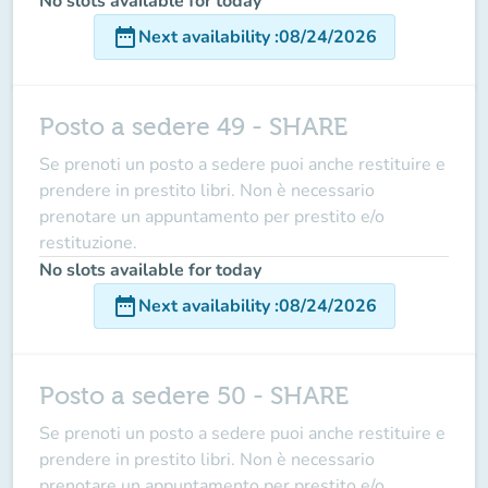
No slots available for today
date_range
Next availability
:
08/24/2026
Posto a sedere 49 - SHARE
Se prenoti un posto a sedere puoi anche restituire e
prendere in prestito libri. Non è necessario
prenotare un appuntamento per prestito e/o
restituzione.
No slots available for today
date_range
Next availability
:
08/24/2026
Posto a sedere 50 - SHARE
Se prenoti un posto a sedere puoi anche restituire e
prendere in prestito libri. Non è necessario
prenotare un appuntamento per prestito e/o