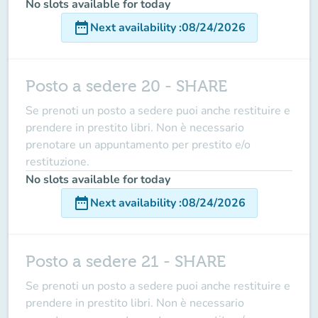
No slots available for today
date_range
Next availability
:
08/24/2026
Posto a sedere 20 - SHARE
Se prenoti un posto a sedere puoi anche restituire e
prendere in prestito libri. Non è necessario
prenotare un appuntamento per prestito e/o
restituzione.
No slots available for today
date_range
Next availability
:
08/24/2026
Posto a sedere 21 - SHARE
Se prenoti un posto a sedere puoi anche restituire e
prendere in prestito libri. Non è necessario