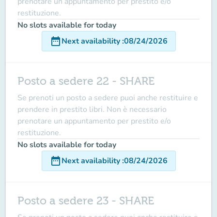
prenotare un appuntamento per prestito e/o
restituzione.
No slots available for today
date_range
Next availability
:
08/24/2026
Posto a sedere 22 - SHARE
Se prenoti un posto a sedere puoi anche restituire e
prendere in prestito libri. Non è necessario
prenotare un appuntamento per prestito e/o
restituzione.
No slots available for today
date_range
Next availability
:
08/24/2026
Posto a sedere 23 - SHARE