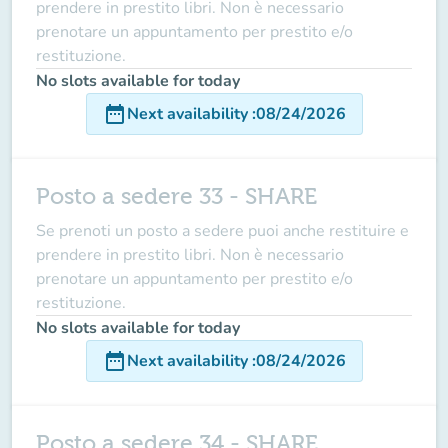
prendere in prestito libri. Non è necessario
prenotare un appuntamento per prestito e/o
restituzione.
No slots available for today
date_range
Next availability
:
08/24/2026
Posto a sedere 33 - SHARE
Se prenoti un posto a sedere puoi anche restituire e
prendere in prestito libri. Non è necessario
prenotare un appuntamento per prestito e/o
restituzione.
No slots available for today
date_range
Next availability
:
08/24/2026
Posto a sedere 34 - SHARE