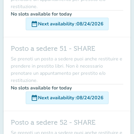
restituzione.
No slots available for today
date_range
Next availability
:
08/24/2026
Posto a sedere 51 - SHARE
Se prenoti un posto a sedere puoi anche restituire e
prendere in prestito libri. Non è necessario
prenotare un appuntamento per prestito e/o
restituzione.
No slots available for today
date_range
Next availability
:
08/24/2026
Posto a sedere 52 - SHARE
Se prenoti un posto a sedere puoi anche restituire e