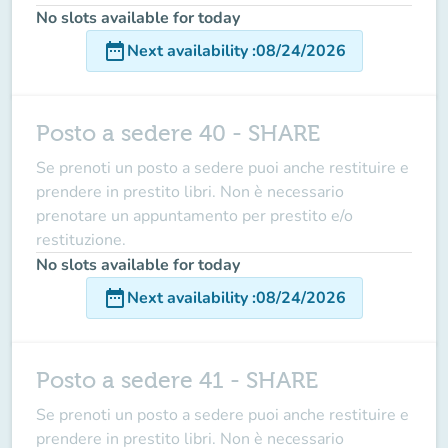
No slots available for today
date_range
Next availability
:
08/24/2026
Posto a sedere 40 - SHARE
Se prenoti un posto a sedere puoi anche restituire e
prendere in prestito libri. Non è necessario
prenotare un appuntamento per prestito e/o
restituzione.
No slots available for today
date_range
Next availability
:
08/24/2026
Posto a sedere 41 - SHARE
Se prenoti un posto a sedere puoi anche restituire e
prendere in prestito libri. Non è necessario