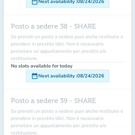
date_range
Next availability
:
08/24/2026
Posto a sedere 38 - SHARE
Se prenoti un posto a sedere puoi anche restituire e
prendere in prestito libri. Non è necessario
prenotare un appuntamento per prestito e/o
restituzione.
No slots available for today
date_range
Next availability
:
08/24/2026
Posto a sedere 39 - SHARE
Se prenoti un posto a sedere puoi anche restituire e
prendere in prestito libri. Non è necessario
prenotare un appuntamento per prestito e/o
restituzione.