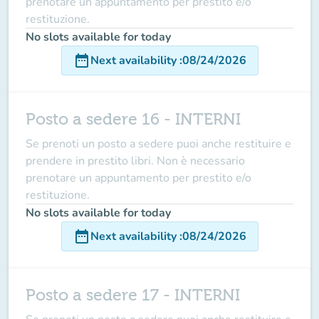
prenotare un appuntamento per prestito e/o
restituzione.
No slots available for today
date_range
Next availability
:
08/24/2026
Posto a sedere 16 - INTERNI
Se prenoti un posto a sedere puoi anche restituire e
prendere in prestito libri. Non è necessario
prenotare un appuntamento per prestito e/o
restituzione.
No slots available for today
date_range
Next availability
:
08/24/2026
Posto a sedere 17 - INTERNI