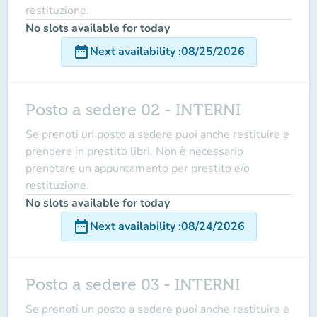
restituzione.
No slots available for today
date_range
Next availability
:
08/25/2026
Posto a sedere 02 - INTERNI
Se prenoti un posto a sedere puoi anche restituire e
prendere in prestito libri. Non è necessario
prenotare un appuntamento per prestito e/o
restituzione.
No slots available for today
date_range
Next availability
:
08/24/2026
Posto a sedere 03 - INTERNI
Se prenoti un posto a sedere puoi anche restituire e