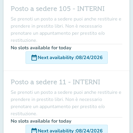
Posto a sedere 105 - INTERNI
Se prenoti un posto a sedere puoi anche restituire e
prendere in prestito libri. Non è necessario
prenotare un appuntamento per prestito e/o
restituzione.
No slots available for today
date_range
Next availability
:
08/24/2026
Posto a sedere 11 - INTERNI
Se prenoti un posto a sedere puoi anche restituire e
prendere in prestito libri. Non è necessario
prenotare un appuntamento per prestito e/o
restituzione.
No slots available for today
date_range
Next availability
:
08/24/2026