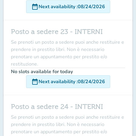
date_range
Next availability
:
08/24/2026
Posto a sedere 23 - INTERNI
Se prenoti un posto a sedere puoi anche restituire e
prendere in prestito libri. Non è necessario
prenotare un appuntamento per prestito e/o
restituzione.
No slots available for today
date_range
Next availability
:
08/24/2026
Posto a sedere 24 - INTERNI
Se prenoti un posto a sedere puoi anche restituire e
prendere in prestito libri. Non è necessario
prenotare un appuntamento per prestito e/o