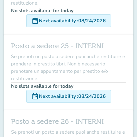
restituzione.
No slots available for today
date_range
Next availability
:
08/24/2026
Posto a sedere 25 - INTERNI
Se prenoti un posto a sedere puoi anche restituire e
prendere in prestito libri. Non è necessario
prenotare un appuntamento per prestito e/o
restituzione.
No slots available for today
date_range
Next availability
:
08/24/2026
Posto a sedere 26 - INTERNI
Se prenoti un posto a sedere puoi anche restituire e