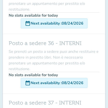
prenotare un appuntamento per prestito e/o
restituzione.
No slots available for today
date_range
Next availability
:
08/24/2026
Posto a sedere 36 - INTERNI
Se prenoti un posto a sedere puoi anche restituire e
prendere in prestito libri. Non è necessario
prenotare un appuntamento per prestito e/o
restituzione.
No slots available for today
date_range
Next availability
:
08/24/2026
Posto a sedere 37 - INTERNI