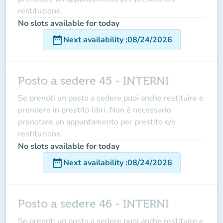
restituzione.
No slots available for today
date_range
Next availability
:
08/24/2026
Posto a sedere 45 - INTERNI
Se prenoti un posto a sedere puoi anche restituire e
prendere in prestito libri. Non è necessario
prenotare un appuntamento per prestito e/o
restituzione.
No slots available for today
date_range
Next availability
:
08/24/2026
Posto a sedere 46 - INTERNI
Se prenoti un posto a sedere puoi anche restituire e