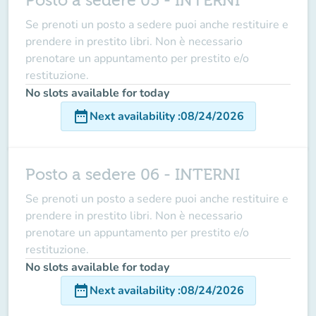
Posto a sedere 05 - INTERNI
Se prenoti un posto a sedere puoi anche restituire e
prendere in prestito libri. Non è necessario
prenotare un appuntamento per prestito e/o
restituzione.
No slots available for today
date_range
Next availability
:
08/24/2026
Posto a sedere 06 - INTERNI
Se prenoti un posto a sedere puoi anche restituire e
prendere in prestito libri. Non è necessario
prenotare un appuntamento per prestito e/o
restituzione.
No slots available for today
date_range
Next availability
:
08/24/2026