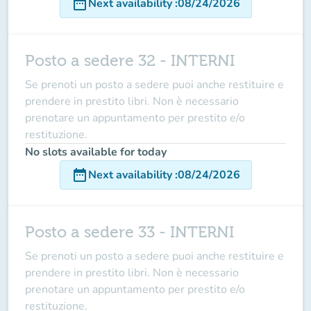
date_range
Next availability
:
08/24/2026
Posto a sedere 32 - INTERNI
Se prenoti un posto a sedere puoi anche restituire e
prendere in prestito libri. Non è necessario
prenotare un appuntamento per prestito e/o
restituzione.
No slots available for today
date_range
Next availability
:
08/24/2026
Posto a sedere 33 - INTERNI
Se prenoti un posto a sedere puoi anche restituire e
prendere in prestito libri. Non è necessario
prenotare un appuntamento per prestito e/o
restituzione.