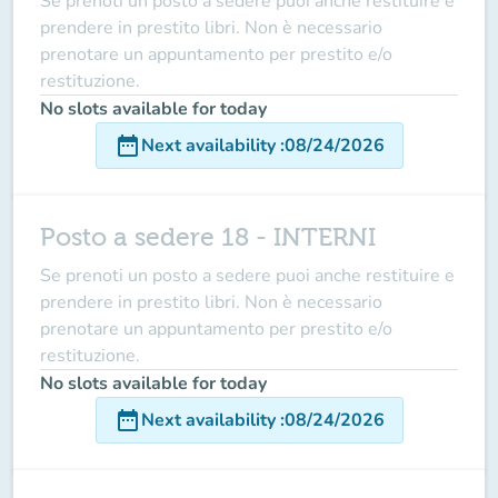
Se prenoti un posto a sedere puoi anche restituire e
prendere in prestito libri. Non è necessario
prenotare un appuntamento per prestito e/o
restituzione.
No slots available for today
date_range
Next availability
:
08/24/2026
Posto a sedere 18 - INTERNI
Se prenoti un posto a sedere puoi anche restituire e
prendere in prestito libri. Non è necessario
prenotare un appuntamento per prestito e/o
restituzione.
No slots available for today
date_range
Next availability
:
08/24/2026