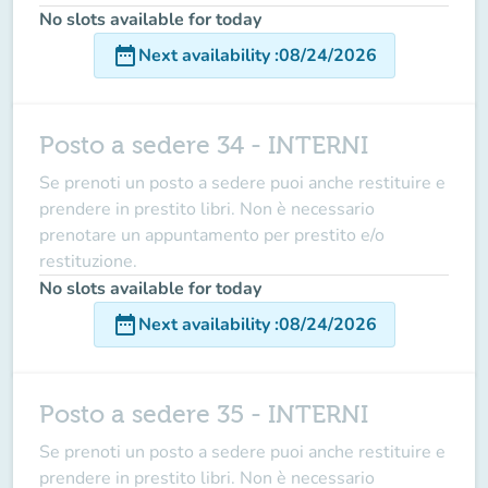
No slots available for today
date_range
Next availability
:
08/24/2026
Posto a sedere 34 - INTERNI
Se prenoti un posto a sedere puoi anche restituire e
prendere in prestito libri. Non è necessario
prenotare un appuntamento per prestito e/o
restituzione.
No slots available for today
date_range
Next availability
:
08/24/2026
Posto a sedere 35 - INTERNI
Se prenoti un posto a sedere puoi anche restituire e
prendere in prestito libri. Non è necessario