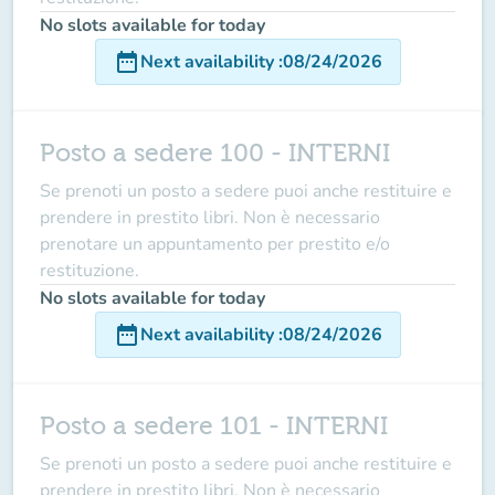
No slots available for today
date_range
Next availability
:
08/24/2026
Posto a sedere 100 - INTERNI
Se prenoti un posto a sedere puoi anche restituire e
prendere in prestito libri. Non è necessario
prenotare un appuntamento per prestito e/o
restituzione.
No slots available for today
date_range
Next availability
:
08/24/2026
Posto a sedere 101 - INTERNI
Se prenoti un posto a sedere puoi anche restituire e
prendere in prestito libri. Non è necessario