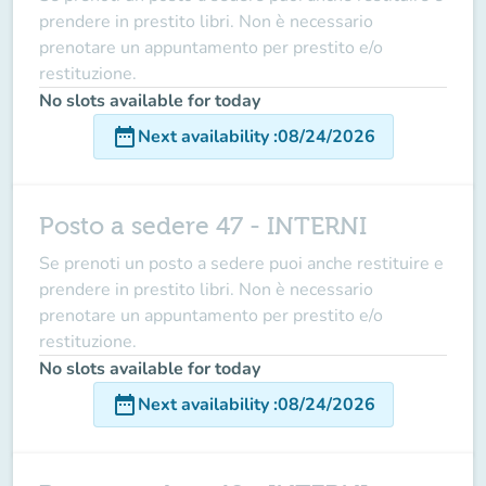
prendere in prestito libri. Non è necessario
prenotare un appuntamento per prestito e/o
restituzione.
No slots available for today
date_range
Next availability
:
08/24/2026
Posto a sedere 47 - INTERNI
Se prenoti un posto a sedere puoi anche restituire e
prendere in prestito libri. Non è necessario
prenotare un appuntamento per prestito e/o
restituzione.
No slots available for today
date_range
Next availability
:
08/24/2026