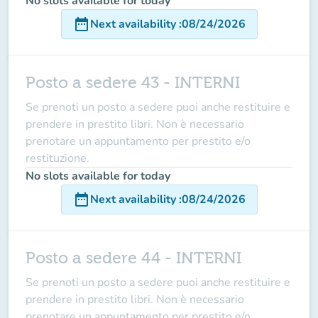
No slots available for today
date_range
Next availability
:
08/24/2026
Posto a sedere 43 - INTERNI
Se prenoti un posto a sedere puoi anche restituire e
prendere in prestito libri. Non è necessario
prenotare un appuntamento per prestito e/o
restituzione.
No slots available for today
date_range
Next availability
:
08/24/2026
Posto a sedere 44 - INTERNI
Se prenoti un posto a sedere puoi anche restituire e
prendere in prestito libri. Non è necessario
prenotare un appuntamento per prestito e/o