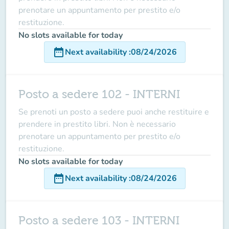
prenotare un appuntamento per prestito e/o
restituzione.
No slots available for today
date_range
Next availability
:
08/24/2026
Posto a sedere 102 - INTERNI
Se prenoti un posto a sedere puoi anche restituire e
prendere in prestito libri. Non è necessario
prenotare un appuntamento per prestito e/o
restituzione.
No slots available for today
date_range
Next availability
:
08/24/2026
Posto a sedere 103 - INTERNI