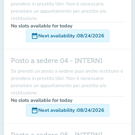
prendere in prestito libri. Non è necessario
prenotare un appuntamento per prestito e/o
restituzione.
No slots available for today
date_range
Next availability
:
08/24/2026
Posto a sedere 04 - INTERNI
Se prenoti un posto a sedere puoi anche restituire e
prendere in prestito libri. Non è necessario
prenotare un appuntamento per prestito e/o
restituzione.
No slots available for today
date_range
Next availability
:
08/24/2026