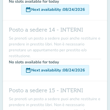
No slots available for today
date_range
Next availability
:
08/24/2026
Posto a sedere 14 - INTERNI
Se prenoti un posto a sedere puoi anche restituire e
prendere in prestito libri. Non è necessario
prenotare un appuntamento per prestito e/o
restituzione.
No slots available for today
date_range
Next availability
:
08/24/2026
Posto a sedere 15 - INTERNI
Se prenoti un posto a sedere puoi anche restituire e
prendere in prestito libri. Non è necessario