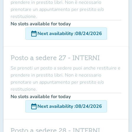
prendere in prestito libri. Non è necessario
prenotare un appuntamento per prestito e/o
restituzione.
No slots available for today
date_range
Next availability
:
08/24/2026
Posto a sedere 27 - INTERNI
Se prenoti un posto a sedere puoi anche restituire e
prendere in prestito libri. Non è necessario
prenotare un appuntamento per prestito e/o
restituzione.
No slots available for today
date_range
Next availability
:
08/24/2026
Posto a sedere 28 - INTERNI