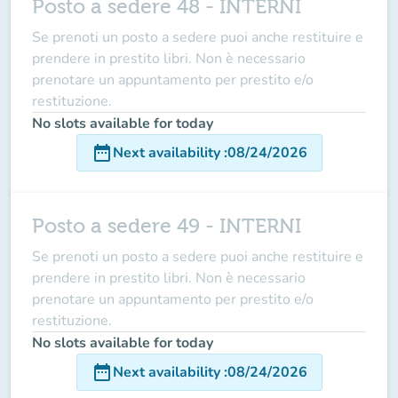
Posto a sedere 48 - INTERNI
Se prenoti un posto a sedere puoi anche restituire e
prendere in prestito libri. Non è necessario
prenotare un appuntamento per prestito e/o
restituzione.
No slots available for today
date_range
Next availability
:
08/24/2026
Posto a sedere 49 - INTERNI
Se prenoti un posto a sedere puoi anche restituire e
prendere in prestito libri. Non è necessario
prenotare un appuntamento per prestito e/o
restituzione.
No slots available for today
date_range
Next availability
:
08/24/2026