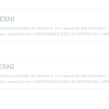
TERNI
stato accreditato dal Direttore
. Per sapere chi può richiedere l
i farlo, compila il form (DISPONIBILE SOLO A PARTIRE DA L
TERNI
stato accreditato dal Direttore
. Per sapere chi può richiedere l
i farlo, compila il form (DISPONIBILE SOLO A PARTIRE DA L