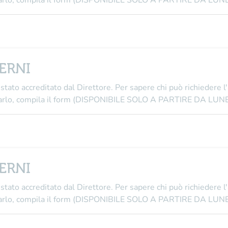
i farlo, compila il form (DISPONIBILE SOLO A PARTIRE DA L
TERNI
stato accreditato dal Direttore
. Per sapere chi può richiedere l
i farlo, compila il form (DISPONIBILE SOLO A PARTIRE DA L
TERNI
stato accreditato dal Direttore
. Per sapere chi può richiedere l
i farlo, compila il form (DISPONIBILE SOLO A PARTIRE DA L