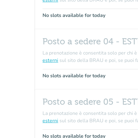
esterni
sul sito della BRAU e poi, se puo
No slots available for today
Posto a sedere 04 - ES
La prenotazione è consentita solo per chi è 
esterni
sul sito della BRAU e poi, se puo
No slots available for today
Posto a sedere 05 - ES
La prenotazione è consentita solo per chi è 
esterni
sul sito della BRAU e poi, se puo
No slots available for today