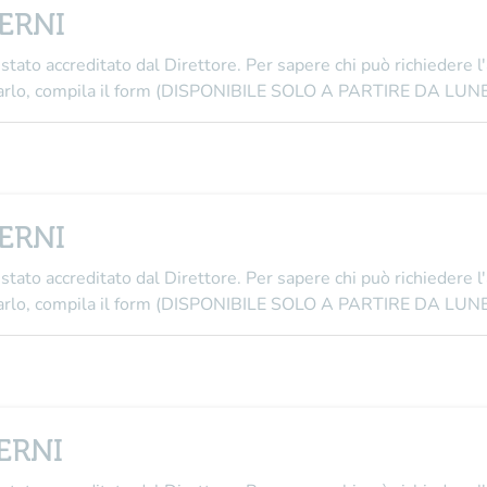
TERNI
stato accreditato dal Direttore
. Per sapere chi può richiedere l
i farlo, compila il form (DISPONIBILE SOLO A PARTIRE DA L
TERNI
stato accreditato dal Direttore
. Per sapere chi può richiedere l
i farlo, compila il form (DISPONIBILE SOLO A PARTIRE DA L
TERNI