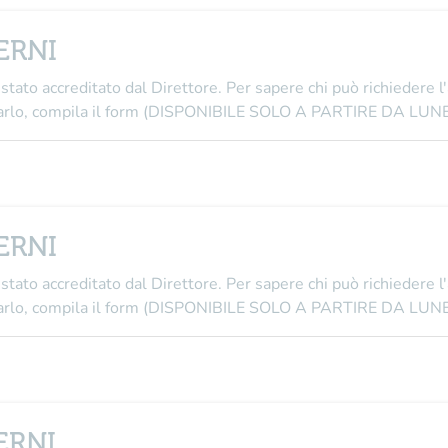
TERNI
stato accreditato dal Direttore
. Per sapere chi può richiedere l
i farlo, compila il form (DISPONIBILE SOLO A PARTIRE DA L
TERNI
stato accreditato dal Direttore
. Per sapere chi può richiedere l
i farlo, compila il form (DISPONIBILE SOLO A PARTIRE DA L
TERNI