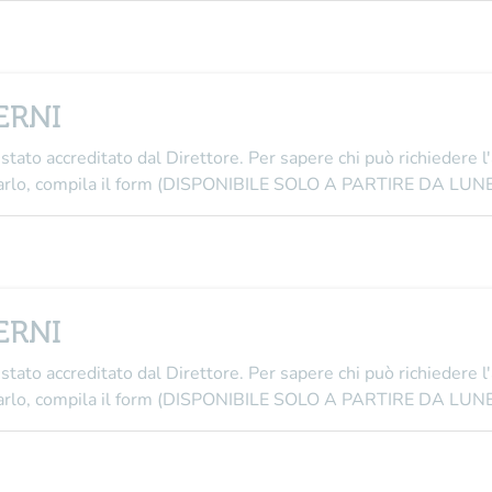
TERNI
stato accreditato dal Direttore
. Per sapere chi può richiedere l
i farlo, compila il form (DISPONIBILE SOLO A PARTIRE DA L
TERNI
stato accreditato dal Direttore
. Per sapere chi può richiedere l
i farlo, compila il form (DISPONIBILE SOLO A PARTIRE DA L