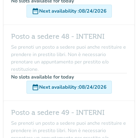
No slots available for today
date_range
Next availability
:
08/24/2026
Posto a sedere 48 - INTERNI
Se prenoti un posto a sedere puoi anche restituire e
prendere in prestito libri. Non è necessario
prenotare un appuntamento per prestito e/o
restituzione.
No slots available for today
date_range
Next availability
:
08/24/2026
Posto a sedere 49 - INTERNI
Se prenoti un posto a sedere puoi anche restituire e
prendere in prestito libri. Non è necessario