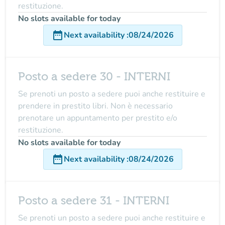
restituzione.
No slots available for today
date_range
Next availability
:
08/24/2026
Posto a sedere 30 - INTERNI
Se prenoti un posto a sedere puoi anche restituire e
prendere in prestito libri. Non è necessario
prenotare un appuntamento per prestito e/o
restituzione.
No slots available for today
date_range
Next availability
:
08/24/2026
Posto a sedere 31 - INTERNI
Se prenoti un posto a sedere puoi anche restituire e