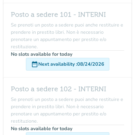
Posto a sedere 101 - INTERNI
Se prenoti un posto a sedere puoi anche restituire e
prendere in prestito libri. Non è necessario
prenotare un appuntamento per prestito e/o
restituzione.
No slots available for today
date_range
Next availability
:
08/24/2026
Posto a sedere 102 - INTERNI
Se prenoti un posto a sedere puoi anche restituire e
prendere in prestito libri. Non è necessario
prenotare un appuntamento per prestito e/o
restituzione.
No slots available for today