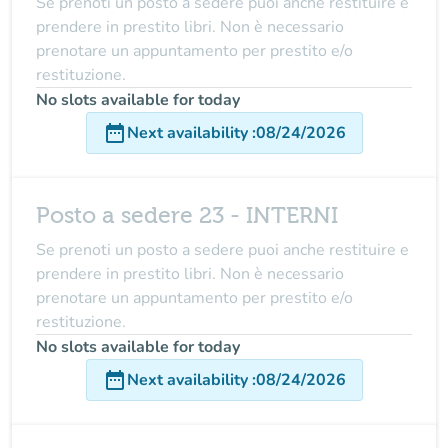
Se prenoti un posto a sedere puoi anche restituire e
prendere in prestito libri. Non è necessario
prenotare un appuntamento per prestito e/o
restituzione.
No slots available for today
date_range
Next availability
:
08/24/2026
Posto a sedere 23 - INTERNI
Se prenoti un posto a sedere puoi anche restituire e
prendere in prestito libri. Non è necessario
prenotare un appuntamento per prestito e/o
restituzione.
No slots available for today
date_range
Next availability
:
08/24/2026