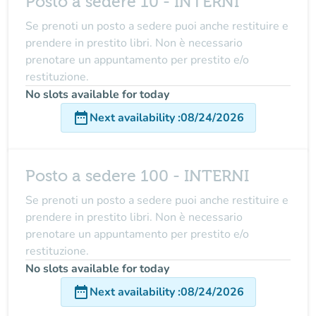
Posto a sedere 10 - INTERNI
Se prenoti un posto a sedere puoi anche restituire e
prendere in prestito libri. Non è necessario
prenotare un appuntamento per prestito e/o
restituzione.
No slots available for today
date_range
Next availability
:
08/24/2026
Posto a sedere 100 - INTERNI
Se prenoti un posto a sedere puoi anche restituire e
prendere in prestito libri. Non è necessario
prenotare un appuntamento per prestito e/o
restituzione.
No slots available for today
date_range
Next availability
:
08/24/2026