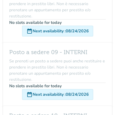
prendere in prestito libri. Non è necessario
prenotare un appuntamento per prestito e/o
restituzione.
No slots available for today
date_range
Next availability
:
08/24/2026
Posto a sedere 09 - INTERNI
Se prenoti un posto a sedere puoi anche restituire e
prendere in prestito libri. Non è necessario
prenotare un appuntamento per prestito e/o
restituzione.
No slots available for today
date_range
Next availability
:
08/24/2026