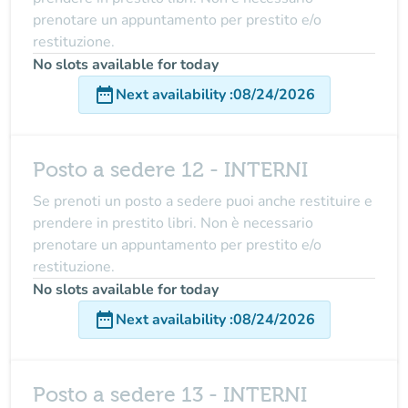
prenotare un appuntamento per prestito e/o
restituzione.
No slots available for today
date_range
Next availability
:
08/24/2026
Posto a sedere 12 - INTERNI
Se prenoti un posto a sedere puoi anche restituire e
prendere in prestito libri. Non è necessario
prenotare un appuntamento per prestito e/o
restituzione.
No slots available for today
date_range
Next availability
:
08/24/2026
Posto a sedere 13 - INTERNI