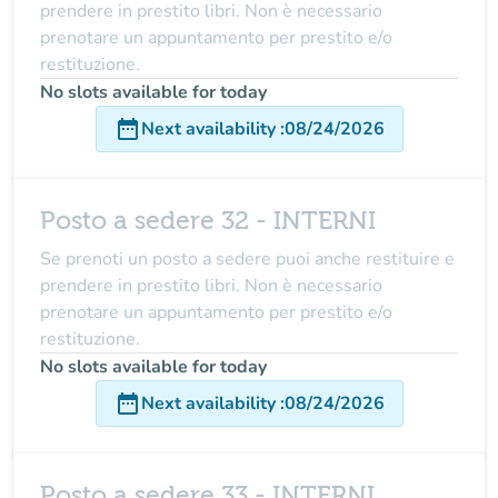
prendere in prestito libri. Non è necessario
prenotare un appuntamento per prestito e/o
restituzione.
No slots available for today
date_range
Next availability
:
08/24/2026
Posto a sedere 32 - INTERNI
Se prenoti un posto a sedere puoi anche restituire e
prendere in prestito libri. Non è necessario
prenotare un appuntamento per prestito e/o
restituzione.
No slots available for today
date_range
Next availability
:
08/24/2026
Posto a sedere 33 - INTERNI