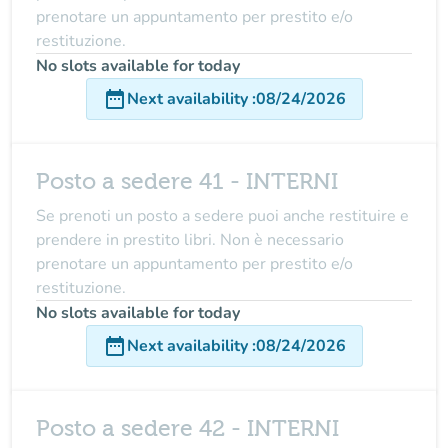
prenotare un appuntamento per prestito e/o
restituzione.
No slots available for today
date_range
Next availability
:
08/24/2026
Posto a sedere 41 - INTERNI
Se prenoti un posto a sedere puoi anche restituire e
prendere in prestito libri. Non è necessario
prenotare un appuntamento per prestito e/o
restituzione.
No slots available for today
date_range
Next availability
:
08/24/2026
Posto a sedere 42 - INTERNI