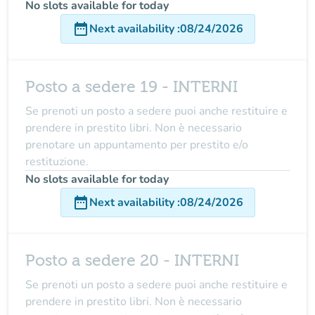
No slots available for today
date_range
Next availability
:
08/24/2026
Posto a sedere 19 - INTERNI
Se prenoti un posto a sedere puoi anche restituire e
prendere in prestito libri. Non è necessario
prenotare un appuntamento per prestito e/o
restituzione.
No slots available for today
date_range
Next availability
:
08/24/2026
Posto a sedere 20 - INTERNI
Se prenoti un posto a sedere puoi anche restituire e
prendere in prestito libri. Non è necessario