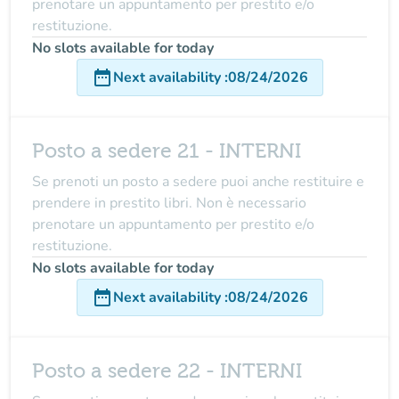
prenotare un appuntamento per prestito e/o
restituzione.
No slots available for today
date_range
Next availability
:
08/24/2026
Posto a sedere 21 - INTERNI
Se prenoti un posto a sedere puoi anche restituire e
prendere in prestito libri. Non è necessario
prenotare un appuntamento per prestito e/o
restituzione.
No slots available for today
date_range
Next availability
:
08/24/2026
Posto a sedere 22 - INTERNI