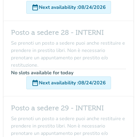
date_range
Next availability
:
08/24/2026
Posto a sedere 28 - INTERNI
Se prenoti un posto a sedere puoi anche restituire e
prendere in prestito libri. Non è necessario
prenotare un appuntamento per prestito e/o
restituzione.
No slots available for today
date_range
Next availability
:
08/24/2026
Posto a sedere 29 - INTERNI
Se prenoti un posto a sedere puoi anche restituire e
prendere in prestito libri. Non è necessario
prenotare un appuntamento per prestito e/o