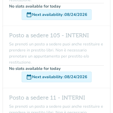
restituzione.
No slots available for today
date_range
Next availability
:
08/24/2026
Posto a sedere 105 - INTERNI
Se prenoti un posto a sedere puoi anche restituire e
prendere in prestito libri. Non è necessario
prenotare un appuntamento per prestito e/o
restituzione.
No slots available for today
date_range
Next availability
:
08/24/2026
Posto a sedere 11 - INTERNI
Se prenoti un posto a sedere puoi anche restituire e
prendere in prestito libri. Non è necessario