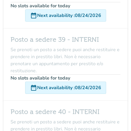
No slots available for today
date_range
Next availability
:
08/24/2026
Posto a sedere 39 - INTERNI
Se prenoti un posto a sedere puoi anche restituire e
prendere in prestito libri. Non è necessario
prenotare un appuntamento per prestito e/o
restituzione.
No slots available for today
date_range
Next availability
:
08/24/2026
Posto a sedere 40 - INTERNI
Se prenoti un posto a sedere puoi anche restituire e
prendere in prestito libri. Non è necessario