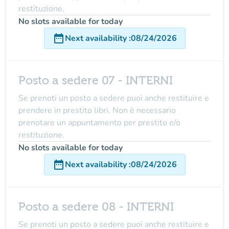
restituzione.
No slots available for today
date_range
Next availability
:
08/24/2026
Posto a sedere 07 - INTERNI
Se prenoti un posto a sedere puoi anche restituire e
prendere in prestito libri. Non è necessario
prenotare un appuntamento per prestito e/o
restituzione.
No slots available for today
date_range
Next availability
:
08/24/2026
Posto a sedere 08 - INTERNI
Se prenoti un posto a sedere puoi anche restituire e