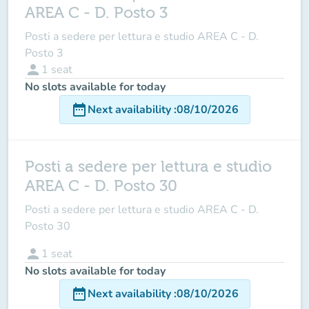
AREA C - D. Posto 3
Posti a sedere per lettura e studio AREA C - D.
Posto 3
person
1
seat
No slots available for today
date_range
Next availability
:
08/10/2026
Posti a sedere per lettura e studio
AREA C - D. Posto 30
Posti a sedere per lettura e studio AREA C - D.
Posto 30
person
1
seat
No slots available for today
date_range
Next availability
:
08/10/2026