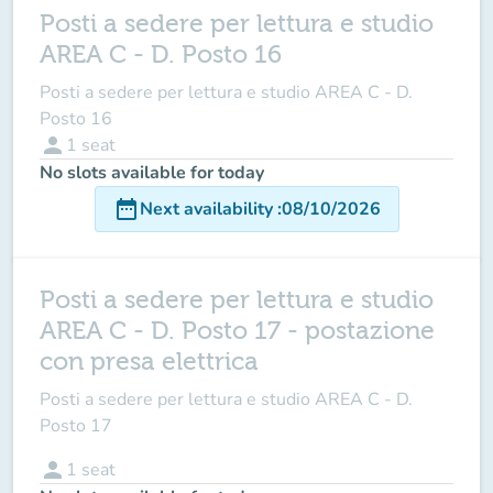
Posti a sedere per lettura e studio
AREA C - D. Posto 16
Posti a sedere per lettura e studio AREA C - D.
Posto 16
person
1
seat
No slots available for today
date_range
Next availability
:
08/10/2026
Posti a sedere per lettura e studio
AREA C - D. Posto 17 - postazione
con presa elettrica
Posti a sedere per lettura e studio AREA C - D.
Posto 17
person
1
seat