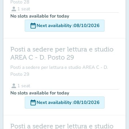
Posto 28
person
1
seat
No slots available for today
date_range
Next availability
:
08/10/2026
Posti a sedere per lettura e studio
AREA C - D. Posto 29
Posti a sedere per lettura e studio AREA C - D.
Posto 29
person
1
seat
No slots available for today
date_range
Next availability
:
08/10/2026
Posti a sedere per lettura e studio