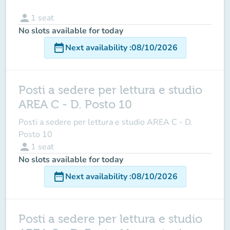
person
1
seat
No slots available for today
date_range
Next availability
:
08/10/2026
Posti a sedere per lettura e studio
AREA C - D. Posto 10
Posti a sedere per lettura e studio AREA C - D.
Posto 10
person
1
seat
No slots available for today
date_range
Next availability
:
08/10/2026
Posti a sedere per lettura e studio