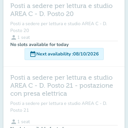
Posti a sedere per lettura e studio
AREA C - D. Posto 20
Posti a sedere per lettura e studio AREA C - D.
Posto 20
person
1
seat
No slots available for today
date_range
Next availability
:
08/10/2026
Posti a sedere per lettura e studio
AREA C - D. Posto 21 - postazione
con presa elettrica
Posti a sedere per lettura e studio AREA C - D.
Posto 21
person
1
seat