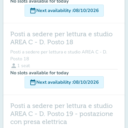
No slots available for today
date_range
Next availability
:
08/10/2026
Posti a sedere per lettura e studio
AREA C - D. Posto 18
Posti a sedere per lettura e studio AREA C - D.
Posto 18
person
1
seat
No slots available for today
date_range
Next availability
:
08/10/2026
Posti a sedere per lettura e studio
AREA C - D. Posto 19 - postazione
con presa elettrica