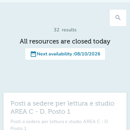
search
32
results
All resources are closed today
date_range
Next availability
:
08/10/2026
Posti a sedere per lettura e studio
AREA C - D. Posto 1
Posti a sedere per lettura e studio AREA C - D.
Posto 1