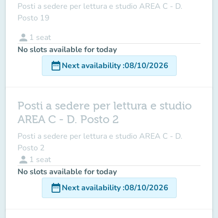
Posti a sedere per lettura e studio AREA C - D.
Posto 19
person
1
seat
No slots available for today
date_range
Next availability
:
08/10/2026
Posti a sedere per lettura e studio
AREA C - D. Posto 2
Posti a sedere per lettura e studio AREA C - D.
Posto 2
person
1
seat
No slots available for today
date_range
Next availability
:
08/10/2026