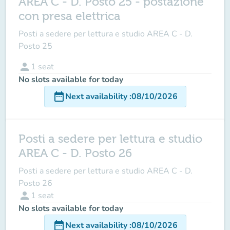
AREA C - D. Posto 25 - postazione
con presa elettrica
Posti a sedere per lettura e studio AREA C - D.
Posto 25
person
1
seat
No slots available for today
date_range
Next availability
:
08/10/2026
Posti a sedere per lettura e studio
AREA C - D. Posto 26
Posti a sedere per lettura e studio AREA C - D.
Posto 26
person
1
seat
No slots available for today
date_range
Next availability
:
08/10/2026