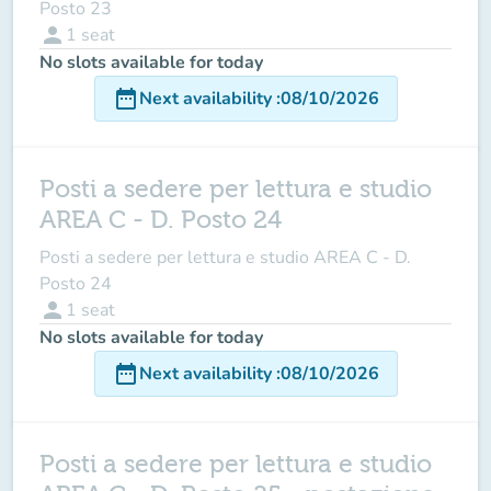
Posto 23
person
1
seat
No slots available for today
date_range
Next availability
:
08/10/2026
Posti a sedere per lettura e studio
AREA C - D. Posto 24
Posti a sedere per lettura e studio AREA C - D.
Posto 24
person
1
seat
No slots available for today
date_range
Next availability
:
08/10/2026
Posti a sedere per lettura e studio