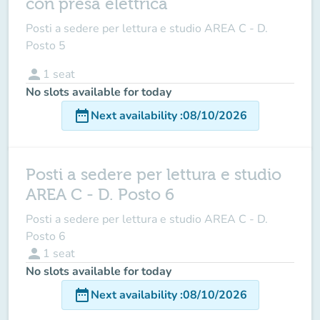
con presa elettrica
Posti a sedere per lettura e studio AREA C - D.
Posto 5
person
1
seat
No slots available for today
date_range
Next availability
:
08/10/2026
Posti a sedere per lettura e studio
AREA C - D. Posto 6
Posti a sedere per lettura e studio AREA C - D.
Posto 6
person
1
seat
No slots available for today
date_range
Next availability
:
08/10/2026