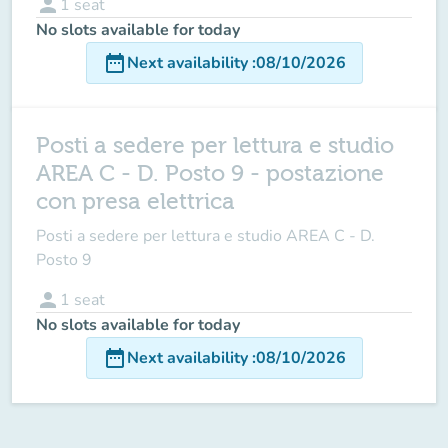
person
1
seat
No slots available for today
date_range
Next availability
:
08/10/2026
Posti a sedere per lettura e studio
AREA C - D. Posto 9 - postazione
con presa elettrica
Posti a sedere per lettura e studio AREA C - D.
Posto 9
person
1
seat
No slots available for today
date_range
Next availability
:
08/10/2026