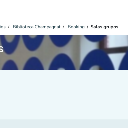
ies
Biblioteca Champagnat
Booking
Salas grupos
s