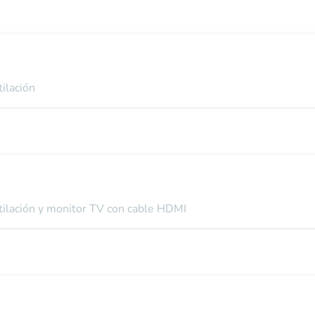
tilación
ntilación y monitor TV con cable HDMI