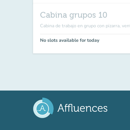
Cabina grupos 10
Cabina de trabajo en grupo con pizarra, ven
No slots available for today