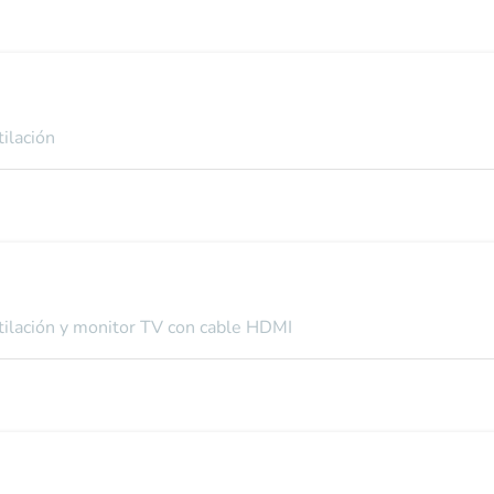
tilación
ntilación y monitor TV con cable HDMI