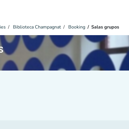
ies
Biblioteca Champagnat
Booking
Salas grupos
s