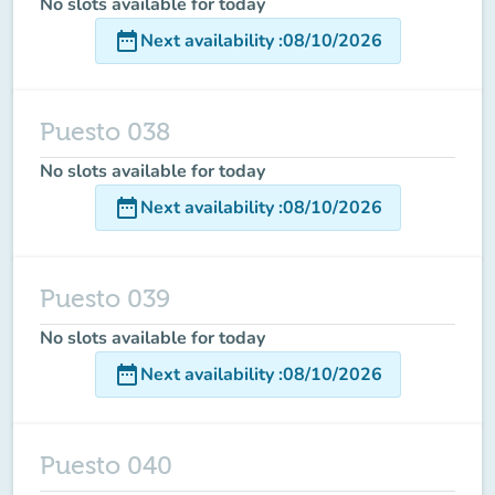
No slots available for today
date_range
Next availability
:
08/10/2026
Puesto 038
No slots available for today
date_range
Next availability
:
08/10/2026
Puesto 039
No slots available for today
date_range
Next availability
:
08/10/2026
Puesto 040