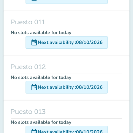
Puesto 011
No slots available for today
date_range
Next availability
:
08/10/2026
Puesto 012
No slots available for today
date_range
Next availability
:
08/10/2026
Puesto 013
No slots available for today
date_range
Next availability
:
08/10/2026