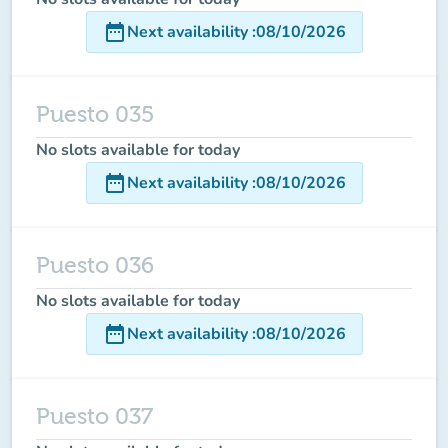
date_range
Next availability
:
08/10/2026
Puesto 035
No slots available for today
date_range
Next availability
:
08/10/2026
Puesto 036
No slots available for today
date_range
Next availability
:
08/10/2026
Puesto 037