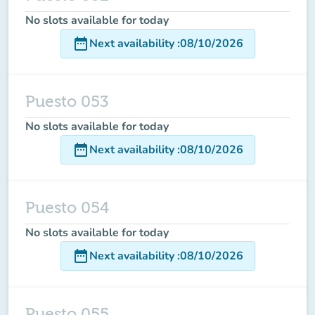
No slots available for today
date_range
Next availability
:
08/10/2026
Puesto 053
No slots available for today
date_range
Next availability
:
08/10/2026
Puesto 054
No slots available for today
date_range
Next availability
:
08/10/2026
Puesto 055