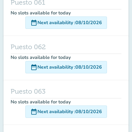
Puesto 061
No slots available for today
date_range
Next availability
:
08/10/2026
Puesto 062
No slots available for today
date_range
Next availability
:
08/10/2026
Puesto 063
No slots available for today
date_range
Next availability
:
08/10/2026