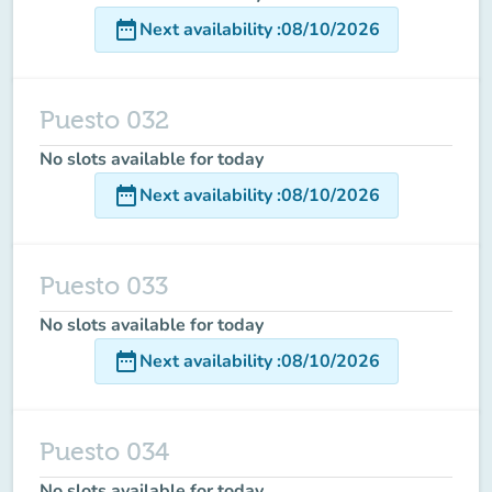
date_range
Next availability
:
08/10/2026
Puesto 032
No slots available for today
date_range
Next availability
:
08/10/2026
Puesto 033
No slots available for today
date_range
Next availability
:
08/10/2026
Puesto 034
No slots available for today