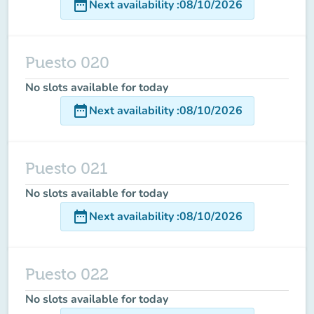
date_range
Next availability
:
08/10/2026
Puesto 020
No slots available for today
date_range
Next availability
:
08/10/2026
Puesto 021
No slots available for today
date_range
Next availability
:
08/10/2026
Puesto 022
No slots available for today