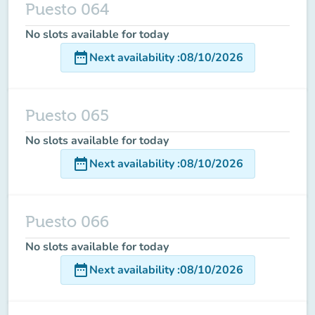
Puesto 064
No slots available for today
date_range
Next availability
:
08/10/2026
Puesto 065
No slots available for today
date_range
Next availability
:
08/10/2026
Puesto 066
No slots available for today
date_range
Next availability
:
08/10/2026