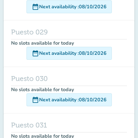
date_range
Next availability
:
08/10/2026
Puesto 029
No slots available for today
date_range
Next availability
:
08/10/2026
Puesto 030
No slots available for today
date_range
Next availability
:
08/10/2026
Puesto 031
No slots available for today