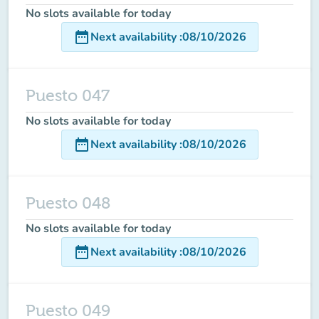
No slots available for today
date_range
Next availability
:
08/10/2026
Puesto 047
No slots available for today
date_range
Next availability
:
08/10/2026
Puesto 048
No slots available for today
date_range
Next availability
:
08/10/2026
Puesto 049