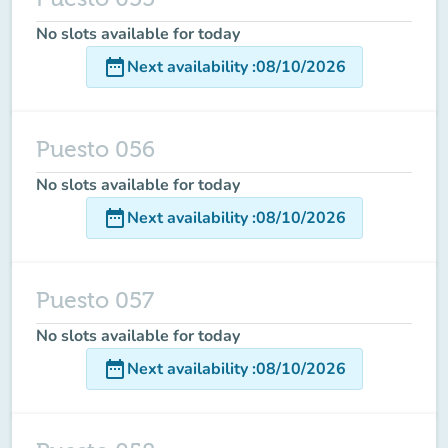
No slots available for today
date_range
Next availability
:
08/10/2026
Puesto 056
No slots available for today
date_range
Next availability
:
08/10/2026
Puesto 057
No slots available for today
date_range
Next availability
:
08/10/2026