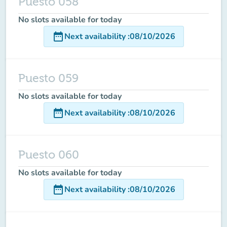
Puesto 058
No slots available for today
date_range
Next availability
:
08/10/2026
Puesto 059
No slots available for today
date_range
Next availability
:
08/10/2026
Puesto 060
No slots available for today
date_range
Next availability
:
08/10/2026