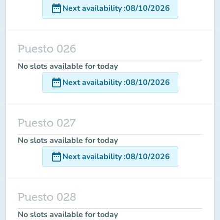
date_range
Next availability
:
08/10/2026
Puesto 026
No slots available for today
date_range
Next availability
:
08/10/2026
Puesto 027
No slots available for today
date_range
Next availability
:
08/10/2026
Puesto 028
No slots available for today