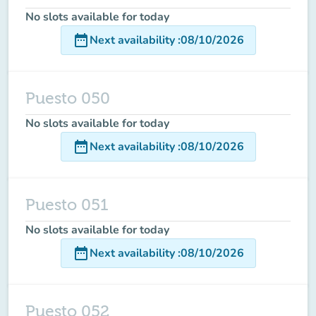
No slots available for today
date_range
Next availability
:
08/10/2026
Puesto 050
No slots available for today
date_range
Next availability
:
08/10/2026
Puesto 051
No slots available for today
date_range
Next availability
:
08/10/2026
Puesto 052