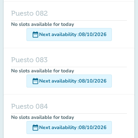
Puesto 082
No slots available for today
date_range
Next availability
:
08/10/2026
Puesto 083
No slots available for today
date_range
Next availability
:
08/10/2026
Puesto 084
No slots available for today
date_range
Next availability
:
08/10/2026