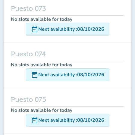
Puesto 073
No slots available for today
date_range
Next availability
:
08/10/2026
Puesto 074
No slots available for today
date_range
Next availability
:
08/10/2026
Puesto 075
No slots available for today
date_range
Next availability
:
08/10/2026