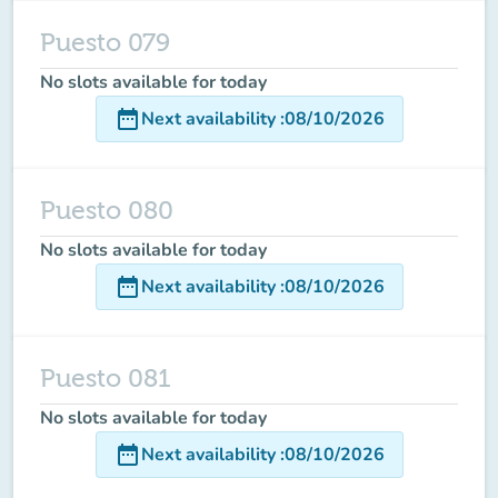
Puesto 079
No slots available for today
date_range
Next availability
:
08/10/2026
Puesto 080
No slots available for today
date_range
Next availability
:
08/10/2026
Puesto 081
No slots available for today
date_range
Next availability
:
08/10/2026