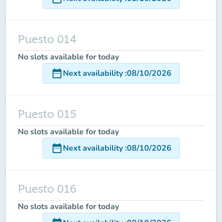
Puesto 014
No slots available for today
date_range
Next availability
:
08/10/2026
Puesto 015
No slots available for today
date_range
Next availability
:
08/10/2026
Puesto 016
No slots available for today