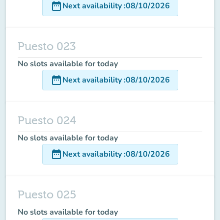
date_range
Next availability
:
08/10/2026
Puesto 023
No slots available for today
date_range
Next availability
:
08/10/2026
Puesto 024
No slots available for today
date_range
Next availability
:
08/10/2026
Puesto 025
No slots available for today