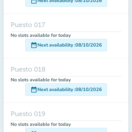
date_range
Next availability
:
08/10/2026
Puesto 017
No slots available for today
date_range
Next availability
:
08/10/2026
Puesto 018
No slots available for today
date_range
Next availability
:
08/10/2026
Puesto 019
No slots available for today