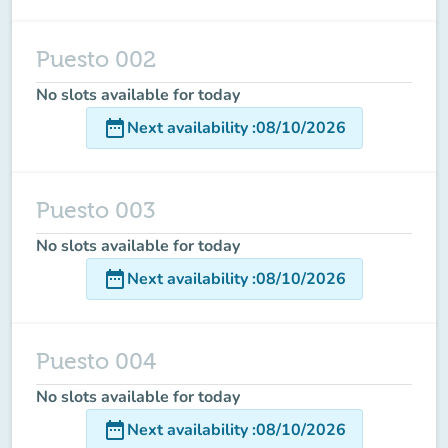
Puesto 002
No slots available for today
date_range
Next availability
:
08/10/2026
Puesto 003
No slots available for today
date_range
Next availability
:
08/10/2026
Puesto 004
No slots available for today
date_range
Next availability
:
08/10/2026