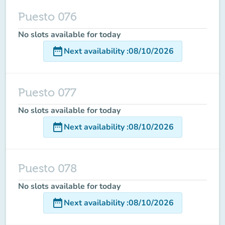
Puesto 076
No slots available for today
date_range
Next availability
:
08/10/2026
Puesto 077
No slots available for today
date_range
Next availability
:
08/10/2026
Puesto 078
No slots available for today
date_range
Next availability
:
08/10/2026