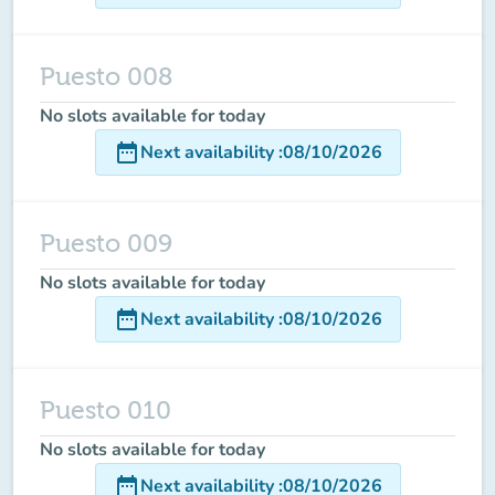
Puesto 008
No slots available for today
date_range
Next availability
:
08/10/2026
Puesto 009
No slots available for today
date_range
Next availability
:
08/10/2026
Puesto 010
No slots available for today
date_range
Next availability
:
08/10/2026