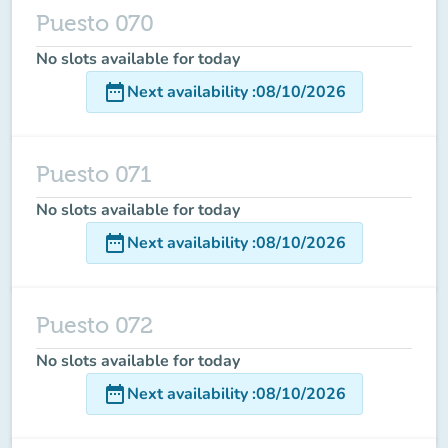
Puesto 070
No slots available for today
date_range
Next availability
:
08/10/2026
Puesto 071
No slots available for today
date_range
Next availability
:
08/10/2026
Puesto 072
No slots available for today
date_range
Next availability
:
08/10/2026