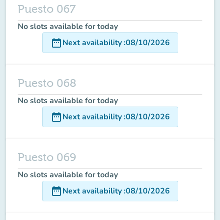
Puesto 067
No slots available for today
date_range
Next availability
:
08/10/2026
Puesto 068
No slots available for today
date_range
Next availability
:
08/10/2026
Puesto 069
No slots available for today
date_range
Next availability
:
08/10/2026