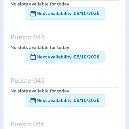
No slots available for today
date_range
Next availability
:
08/10/2026
Puesto 044
No slots available for today
date_range
Next availability
:
08/10/2026
Puesto 045
No slots available for today
date_range
Next availability
:
08/10/2026
Puesto 046