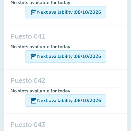
No slots available for today
date_range
Next availability
:
08/10/2026
Puesto 041
No slots available for today
date_range
Next availability
:
08/10/2026
Puesto 042
No slots available for today
date_range
Next availability
:
08/10/2026
Puesto 043