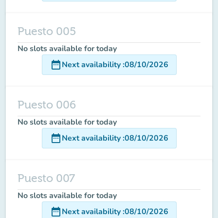
Puesto 005
No slots available for today
date_range
Next availability
:
08/10/2026
Puesto 006
No slots available for today
date_range
Next availability
:
08/10/2026
Puesto 007
No slots available for today
date_range
Next availability
:
08/10/2026