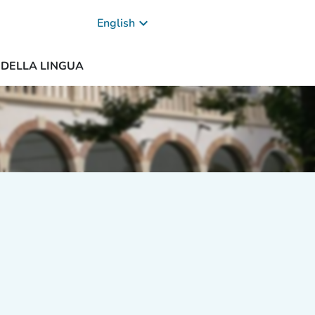
keyboard_arrow_down
English
A DELLA LINGUA