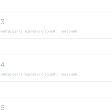
13
nanze per la ricarica di dispositivi personali.
14
nanze per la ricarica di dispositivi personali.
15