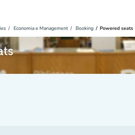
ies
Economia e Management
Booking
Powered seats
ats