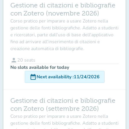
Gestione di citazioni e bibliografie
con Zotero (novembre 2026)
Corso pratico per imparare a usare Zotero nella
gestione delle fonti bibliografiche. Adatto a studenti
e ricercatori, parte dall'uso di base dell'applicativo
fino ad arrivare all'inserimento di citazioni e
creazione automatica di bibliografie.
person
20
seats
No slots available for today
date_range
Next availability
:
11/24/2026
Gestione di citazioni e bibliografie
con Zotero (settembre 2026)
Corso pratico per imparare a usare Zotero nella
gestione delle fonti bibliografiche. Adatto a studenti