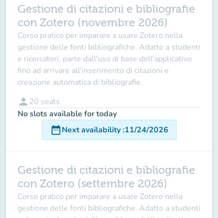
Gestione di citazioni e bibliografie
con Zotero (novembre 2026)
Corso pratico per imparare a usare Zotero nella
gestione delle fonti bibliografiche. Adatto a studenti
e ricercatori, parte dall'uso di base dell'applicativo
fino ad arrivare all'inserimento di citazioni e
creazione automatica di bibliografie.
person
20
seats
No slots available for today
date_range
Next availability
:
11/24/2026
Gestione di citazioni e bibliografie
con Zotero (settembre 2026)
Corso pratico per imparare a usare Zotero nella
gestione delle fonti bibliografiche. Adatto a studenti