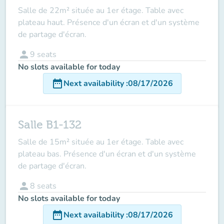
Salle de 22m² située au 1er étage. Table avec
plateau haut. Présence d'un écran et d'un système
de partage d'écran.
person
9
seats
No slots available for today
date_range
Next availability
:
08/17/2026
Salle B1-132
Salle de 15m² située au 1er étage. Table avec
plateau bas. Présence d'un écran et d'un système
de partage d'écran.
person
8
seats
No slots available for today
date_range
Next availability
:
08/17/2026