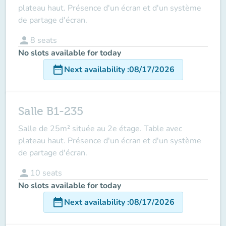
plateau haut. Présence d'un écran et d'un système
de partage d'écran.
person
8
seats
No slots available for today
date_range
Next availability
:
08/17/2026
Salle B1-235
Salle de 25m² située au 2e étage. Table avec
plateau haut. Présence d'un écran et d'un système
de partage d'écran.
person
10
seats
No slots available for today
date_range
Next availability
:
08/17/2026