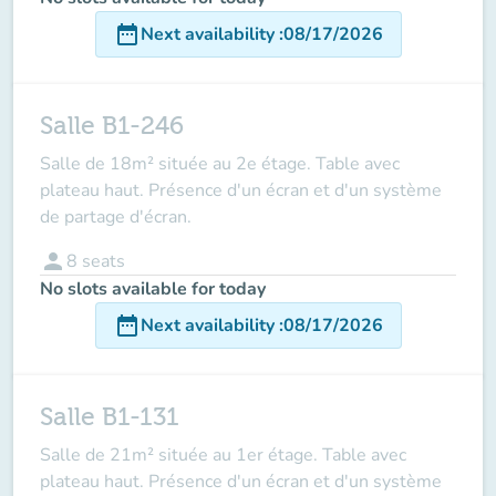
date_range
Next availability
:
08/17/2026
Salle B1-246
Salle de 18m² située au 2e étage. Table avec
plateau haut. Présence d'un écran et d'un système
de partage d'écran.
person
8
seats
No slots available for today
date_range
Next availability
:
08/17/2026
Salle B1-131
Salle de 21m² située au 1er étage. Table avec
plateau haut. Présence d'un écran et d'un système