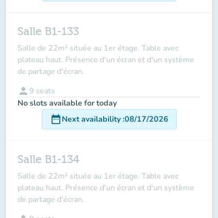
Salle B1-133
Salle de 22m² située au 1er étage. Table avec
plateau haut. Présence d'un écran et d'un système
de partage d'écran.
person
9
seats
No slots available for today
date_range
Next availability
:
08/17/2026
Salle B1-134
Salle de 22m² située au 1er étage. Table avec
plateau haut. Présence d'un écran et d'un système
de partage d'écran.