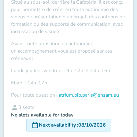
Situé au sous-sol, derrière la Cafétéria, il est conçu
pour permettre de créer en toute autonomie des
vidéos de présentation d'un projet, des contenus de
formation ou des supports de communication, avec
incrustation de visuels.
Avant toute utilisation en autonomie,
un
accompagnement vous est proposé sur ces
créneaux :
Lundi, jeudi et vendredi
: 9h-12h et 14h-16h
Mardi
: 14h-17h
Pour toute question :
atrium.bib.paris@ensam.eu
person
3
seats
No slots available for today
date_range
Next availability
:
08/10/2026