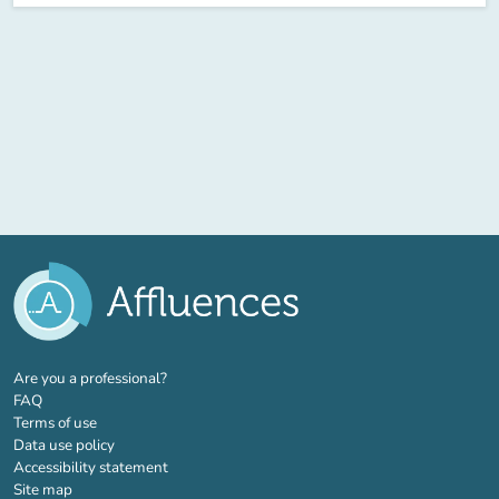
(new tab)
Are you a professional?
FAQ
Terms of use
Data use policy
Accessibility statement
Site map