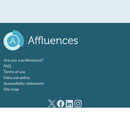
(new tab)
Are you a professional?
FAQ
Terms of use
Data use policy
Accessibility statement
Site map
(new tab)
(new tab)
(new tab)
(new tab)
© 2026 Affluences