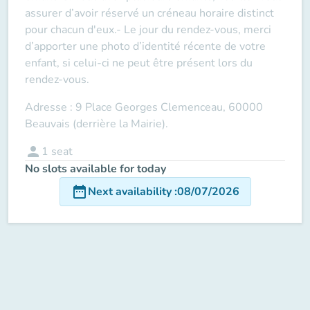
assurer d’avoir réservé un créneau horaire distinct
pour chacun d'eux.- Le jour du rendez-vous, merci
d’apporter une photo d’identité récente de votre
enfant, si celui-ci ne peut être présent lors du
rendez-vous.
Adresse : 9 Place Georges Clemenceau, 60000
Beauvais (derrière la Mairie).
person
1
seat
No slots available for today
date_range
Next availability
:
08/07/2026