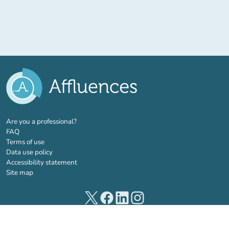
(new tab)
Are you a professional?
FAQ
Terms of use
Data use policy
Accessibility statement
Site map
(new tab)
(new tab)
(new tab)
(new tab)