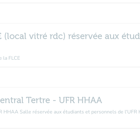
(local vitré rdc) réservée aux étudi
de la FLCE
central Tertre - UFR HHAA
UFR HHAA Salle réservée aux étudiants et personnels de l'UF