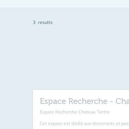
3
results
Espace Recherche - Cha
Espace Recherche Chateau Tertre
Cet espace est dédié aux doctorants et po