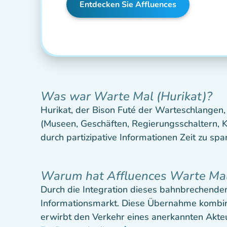
Entdecken Sie Affluences
Was war Warte Mal (Hurikat)?
Hurikat, der Bison Futé der Warteschlangen,
(Museen, Geschäften, Regierungsschaltern, K
durch partizipative Informationen Zeit zu spa
Warum hat Affluences Warte Ma
Durch die Integration dieses bahnbrechenden
Informationsmarkt. Diese Übernahme kombini
erwirbt den Verkehr eines anerkannten Akteu