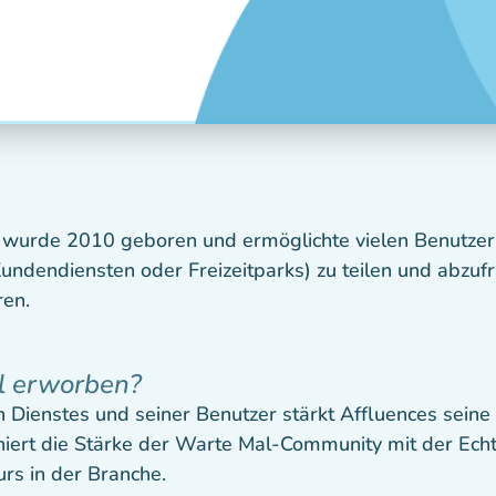
 wurde 2010 geboren und ermöglichte vielen Benutzern,
undendiensten oder Freizeitparks) zu teilen und abzuf
ren.
l erworben?
 Dienstes und seiner Benutzer stärkt Affluences seine
ert die Stärke der Warte Mal-Community mit der Echt
rs in der Branche.