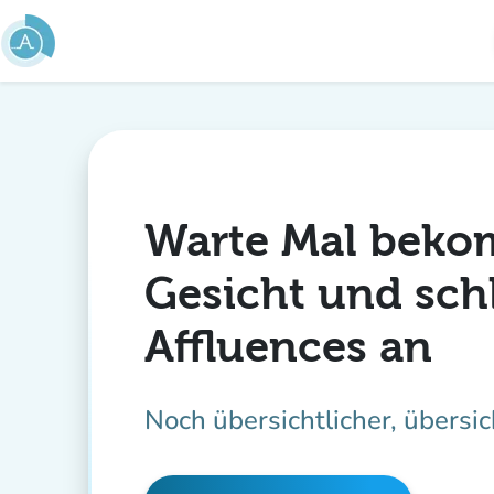
Gehe zum Hauptinhalt
Warte Mal beko
Gesicht und schl
Affluences an
Noch übersichtlicher, übersic