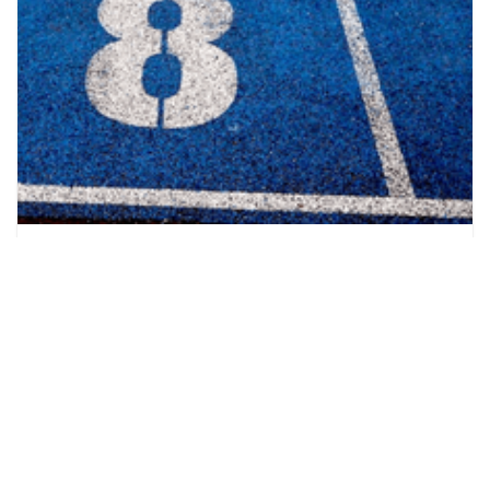
City stade - Albert Camus -
Geschlossen
Massy