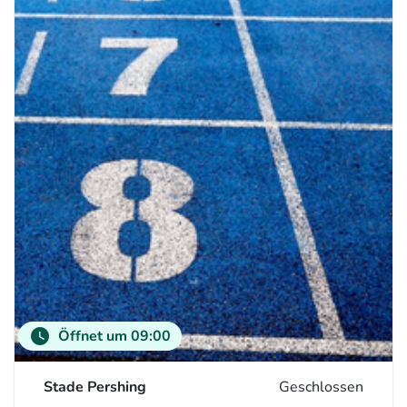
watch_later
Öffnet um 09:00
Stade Pershing
Geschlossen