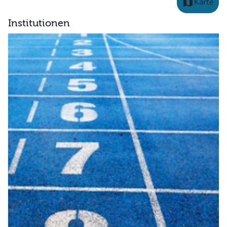
map
Karte
Institutionen