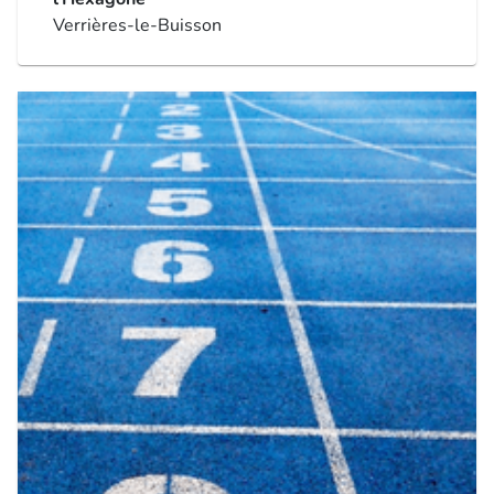
Verrières-le-Buisson