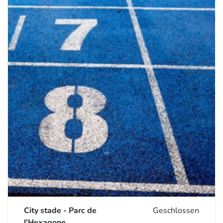
City stade - Parc de
Geschlossen
l'Hexagone