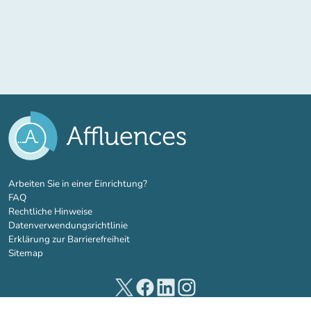
(new tab)
Arbeiten Sie in einer Einrichtung?
FAQ
Rechtliche Hinweise
Datenverwendungsrichtlinie
Erklärung zur Barrierefreiheit
Sitemap
(new tab)
(new tab)
(new tab)
(new tab)