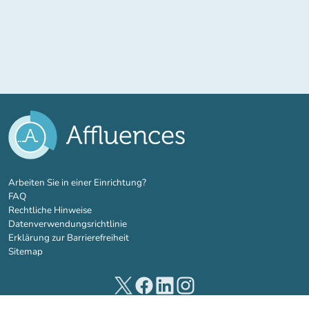
(new tab)
Arbeiten Sie in einer Einrichtung?
FAQ
Rechtliche Hinweise
Datenverwendungsrichtlinie
Erklärung zur Barrierefreiheit
Sitemap
(new tab)
(new tab)
(new tab)
(new tab)