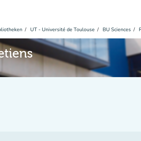
bliotheken
UT - Université de Toulouse
BU Sciences
R
etiens