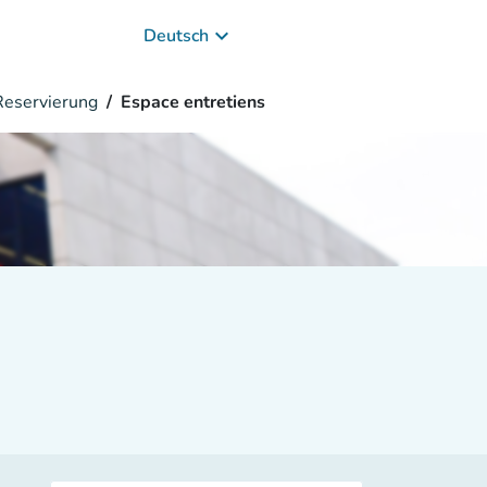
keyboard_arrow_down
Deutsch
eservierung
Espace entretiens