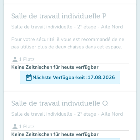
Salle de travail individuelle P
Salle de travail individuelle - 2° étage - Aile Nord
Pour votre sécurité, il vous est recommandé de ne
pas utiliser plus de deux chaises dans cet espace.
person
1
Platz
Keine Zeitnischen für heute verfügbar
date_range
Nächste Verfügbarkeit
:
17.08.2026
Salle de travail individuelle Q
Salle de travail individuelle - 2° étage - Aile Nord
person
1
Platz
Keine Zeitnischen für heute verfügbar