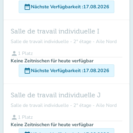
date_range
Nächste Verfügbarkeit
:
17.08.2026
Salle de travail individuelle I
Salle de travail individuelle - 2° étage - Aile Nord
person
1
Platz
Keine Zeitnischen für heute verfügbar
date_range
Nächste Verfügbarkeit
:
17.08.2026
Salle de travail individuelle J
Salle de travail individuelle - 2° étage - Aile Nord
person
1
Platz
Keine Zeitnischen für heute verfügbar