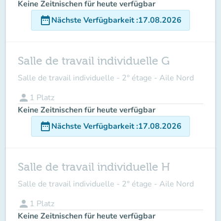
Keine Zeitnischen für heute verfügbar
date_range
Nächste Verfügbarkeit
:
17.08.2026
Salle de travail individuelle G
Salle de travail individuelle - 2° étage - Aile Nord
person
1
Platz
Keine Zeitnischen für heute verfügbar
date_range
Nächste Verfügbarkeit
:
17.08.2026
Salle de travail individuelle H
Salle de travail individuelle - 2° étage - Aile Nord
person
1
Platz
Keine Zeitnischen für heute verfügbar