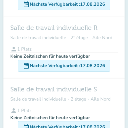
date_range
Nächste Verfügbarkeit
:
17.08.2026
Salle de travail individuelle R
Salle de travail individuelle - 2° étage - Aile Nord
person
1
Platz
Keine Zeitnischen für heute verfügbar
date_range
Nächste Verfügbarkeit
:
17.08.2026
Salle de travail individuelle S
Salle de travail individuelle - 2 étage - Aile Nord
person
1
Platz
Keine Zeitnischen für heute verfügbar
date_range
Nächste Verfügbarkeit
:
17.08.2026