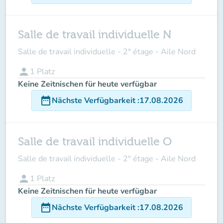
Salle de travail individuelle N
Salle de travail individuelle - 2° étage - Aile Nord
person
1
Platz
Keine Zeitnischen für heute verfügbar
date_range
Nächste Verfügbarkeit
:
17.08.2026
Salle de travail individuelle O
Salle de travail individuelle - 2° étage - Aile Nord
person
1
Platz
Keine Zeitnischen für heute verfügbar
date_range
Nächste Verfügbarkeit
:
17.08.2026