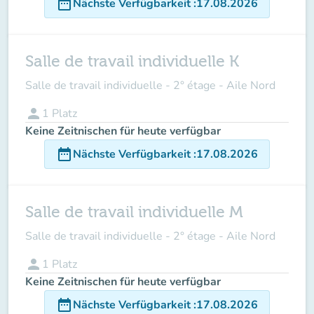
date_range
Nächste Verfügbarkeit
:
17.08.2026
Salle de travail individuelle K
Salle de travail individuelle - 2° étage - Aile Nord
person
1
Platz
Keine Zeitnischen für heute verfügbar
date_range
Nächste Verfügbarkeit
:
17.08.2026
Salle de travail individuelle M
Salle de travail individuelle - 2° étage - Aile Nord
person
1
Platz
Keine Zeitnischen für heute verfügbar
date_range
Nächste Verfügbarkeit
:
17.08.2026