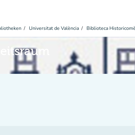
bliotheken
Universitat de València
Biblioteca Historicom
eitsraum