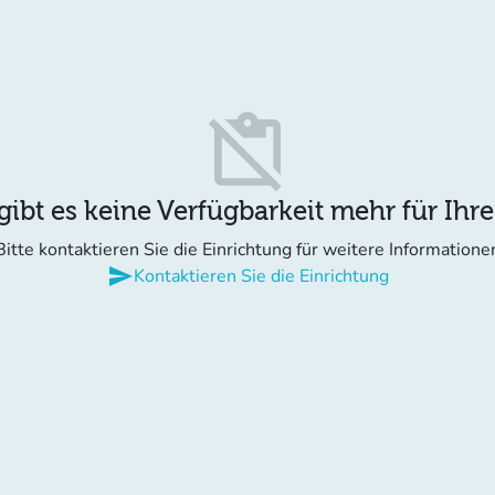
content_paste_off
gibt es keine Verfügbarkeit mehr für Ihr
Bitte kontaktieren Sie die Einrichtung für weitere Informatione
send
Kontaktieren Sie die Einrichtung