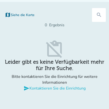
map
search
Siehe die Karte
(new tab)
0
Ergebnis
content_paste_off
Leider gibt es keine Verfügbarkeit mehr
für Ihre Suche.
Bitte kontaktieren Sie die Einrichtung für weitere
Informationen
send
Kontaktieren Sie die Einrichtung