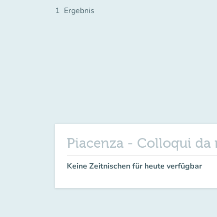
1
Ergebnis
Piacenza - Colloqui da
Keine Zeitnischen für heute verfügbar