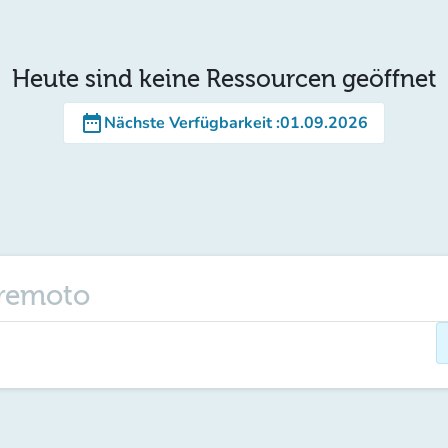
Heute sind keine Ressourcen geöffnet
date_range
Nächste Verfügbarkeit
:
01.09.2026
 remoto