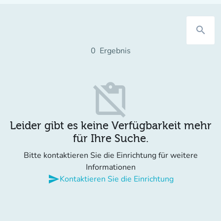
search
0
Ergebnis
content_paste_off
Leider gibt es keine Verfügbarkeit mehr
für Ihre Suche.
Bitte kontaktieren Sie die Einrichtung für weitere
Informationen
send
Kontaktieren Sie die Einrichtung