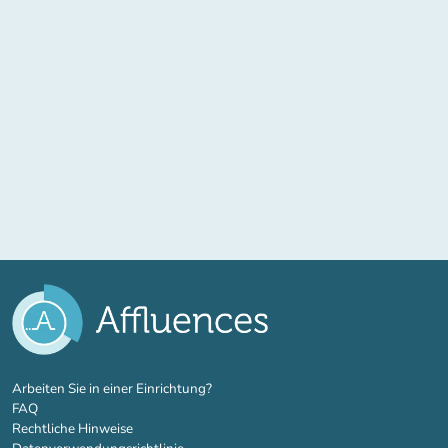
(new tab)
Arbeiten Sie in einer Einrichtung?
FAQ
Rechtliche Hinweise