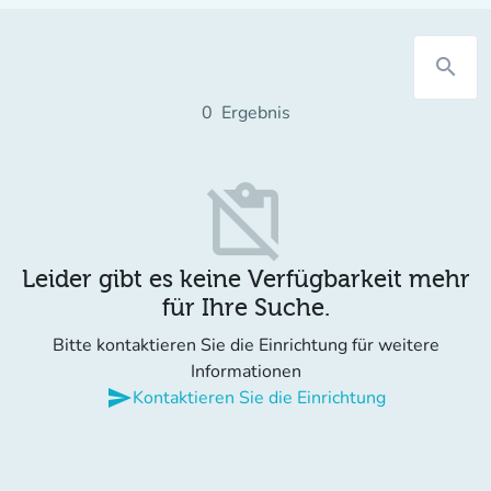
search
0
Ergebnis
content_paste_off
Leider gibt es keine Verfügbarkeit mehr
für Ihre Suche.
Bitte kontaktieren Sie die Einrichtung für weitere
Informationen
send
Kontaktieren Sie die Einrichtung